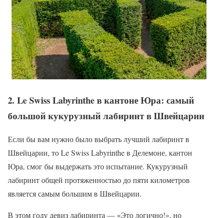
2. Le Swiss Labyrinthe в кантоне Юра: самый
большой кукурузный лабиринт в Швейцарии
Если бы вам нужно было выбрать лучший лабиринт в
Швейцарии, то Le Swiss Labyrinthe в Делемоне, кантон
Юра, смог бы выдержать это испытание. Кукурузный
лабиринт общей протяженностью до пяти километров
является самым большим в Швейцарии.
В этом году девиз лабиринта — «Это логично!», но