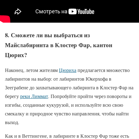
8. Сможете ли вы выбраться из
Майслабиринта в Клостер Фар, кантон
Цюрих?
Наконец, летом жителям
Цюриха
предлагается множество
лабиринтов на выбор: от лабиринтов Юкерхофа в
Зееграбене до захватывающего лабиринта в Клостер Фар на
берегу
реки Лиммат
. Попробуйте пройти через повороты и
изгибы, созданные кукурузой, и используйте всю свою
смекалку и природное чувство направления, чтобы найти
выход.
Как и в Веттингене, в лабиринте в Клостер Фар тоже есть