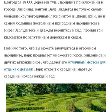
Благодаря 18 000 деревьев туи, Лабиринт приключений в
городе Эвионназ, кантон Вале, является не только самым
большим круглогодичным лабиринтом в Швейцарии, но и
самым большим постоянным природным лабиринтом в
мире! Заблудитесь и дважды вернитесь назад, пройдя три
километра по запутанным дорожкам и садам.
Помимо того, что вы можете заблудиться в огромном
лабиринте, парк предлагает множество горок, зиплайнов и
других аттракционов, что делает его
отличным местом для
отдыха с детьми
! Парк открыт с середины марта до
середины ноября каждый год.