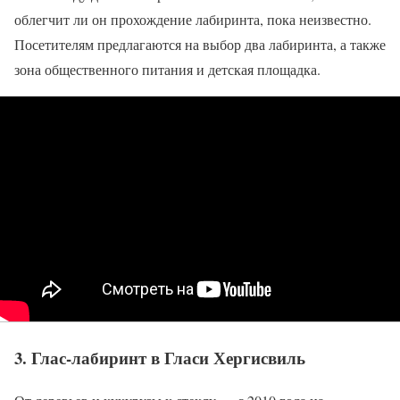
облегчит ли он прохождение лабиринта, пока неизвестно.
Посетителям предлагаются на выбор два лабиринта, а также
зона общественного питания и детская площадка.
3. Глас-лабиринт в Гласи Хергисвиль