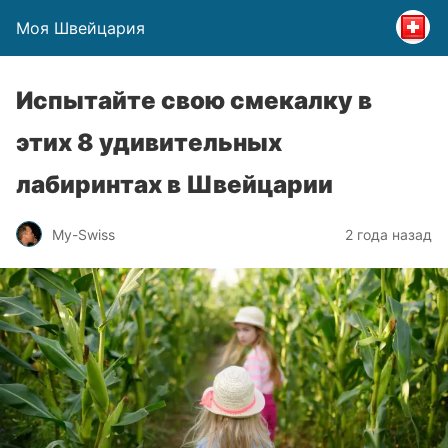
Моя Швейцария
Испытайте свою смекалку в
этих 8 удивительных
лабиринтах в Швейцарии
My-Swiss
2 года назад