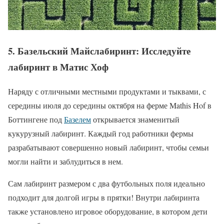
5. Базельский Майслабиринт: Исследуйте
лабиринт в Матис Хоф
Наряду с отличными местными продуктами и тыквами, с
середины июля до середины октября на ферме Mathis Hof в
Боттингене под
Базелем
открывается знаменитый
кукурузный лабиринт. Каждый год работники фермы
разрабатывают совершенно новый лабиринт, чтобы семьи
могли найти и заблудиться в нем.
Сам лабиринт размером с два футбольных поля идеально
подходит для долгой игры в прятки! Внутри лабиринта
также установлено игровое оборудование, в котором дети