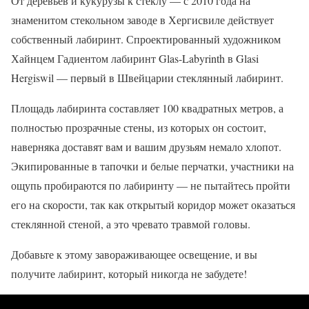
От деревьев и кукурузы к стеклу — с 2010 года на
знаменитом стекольном заводе в Хергисвиле действует
собственный лабиринт. Спроектированный художником
Хайнцем Гадиентом лабиринт Glas-Labyrinth в Glasi
Hergiswil — первый в Швейцарии стеклянный лабиринт.
Площадь лабиринта составляет 100 квадратных метров, а
полностью прозрачные стены, из которых он состоит,
наверняка доставят вам и вашим друзьям немало хлопот.
Экипированные в тапочки и белые перчатки, участники на
ощупь пробираются по лабиринту — не пытайтесь пройти
его на скорости, так как открытый коридор может оказаться
стеклянной стеной, а это чревато травмой головы.
Добавьте к этому завораживающее освещение, и вы
получите лабиринт, который никогда не забудете!