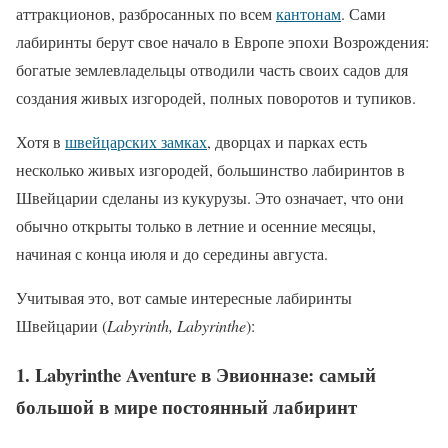
аттракционов, разбросанных по всем
кантонам
. Сами
лабиринты берут свое начало в Европе эпохи Возрождения:
богатые землевладельцы отводили часть своих садов для
создания живых изгородей, полных поворотов и тупиков.
Хотя в
швейцарских замках
, дворцах и парках есть
несколько живых изгородей, большинство лабиринтов в
Швейцарии сделаны из кукурузы. Это означает, что они
обычно открыты только в летние и осенние месяцы,
начиная с конца июля и до середины августа.
Учитывая это, вот самые интересные лабиринты
Швейцарии (
Labyrinth, Labyrinthe
):
1. Labyrinthe Aventure в Эвионназе: самый
большой в мире постоянный лабиринт