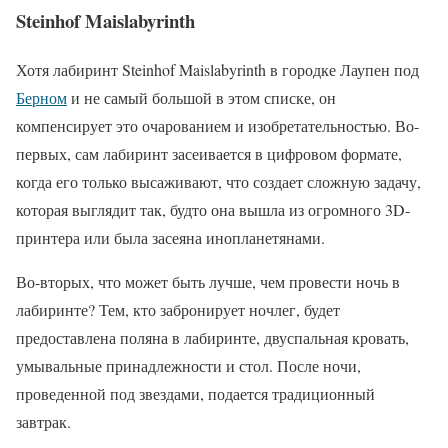
Steinhof Maislabyrinth
Хотя лабиринт Steinhof Maislabyrinth в городке Лаупен под
Берном
и не самый большой в этом списке, он
компенсирует это очарованием и изобретательностью. Во-
первых, сам лабиринт засеивается в цифровом формате,
когда его только высаживают, что создает сложную задачу,
которая выглядит так, будто она вышла из огромного 3D-
принтера или была засеяна инопланетянами.
Во-вторых, что может быть лучше, чем провести ночь в
лабиринте? Тем, кто забронирует ночлег, будет
предоставлена поляна в лабиринте, двуспальная кровать,
умывальные принадлежности и стол. После ночи,
проведенной под звездами, подается традиционный
завтрак.