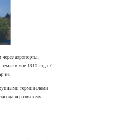
 через аэропорты.
емле в мае 1910 года. С
арии.
крупными терминалами
благодаря развитому