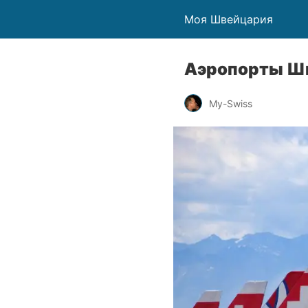
Моя Швейцария
Аэропорты Ш
My-Swiss