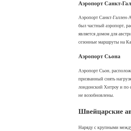
Аэропорт Санкт-Га
Аэропорт Санкт-Галлен-А
был частный аэропорт, р
является домом для австр
сезонные маршруты на Ка
Аэропорт Сьона
Аэропорт Сьон, расположе
призванный снять нагруз
лондонский Хитроу и по 
не возобновлены.
Швейцарские а
Наряду с крупными между