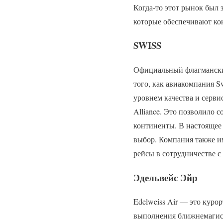
Когда-то этот рынок был 
которые обеспечивают к
SWISS
Официальный флагманский 
того, как авиакомпания S
уровнем качества и сервис
Alliance. Это позволило
континенты. В настоящее 
выбор. Компания также им
рейсы в сотрудничестве с
Эдельвейс Эйр
Edelweiss Air — это куро
выполнения ближнемагист