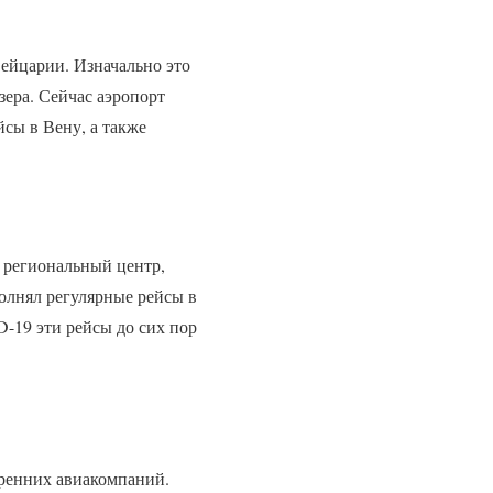
ейцарии. Изначально это
зера. Сейчас аэропорт
йсы в Вену, а также
к региональный центр,
олнял регулярные рейсы в
-19 эти рейсы до сих пор
ренних авиакомпаний.