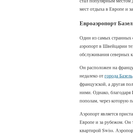
стал популярным местом 
мест отдыха в Европе и за
Евроаэропорт Базе
Один из самых странных ф
аэропорт в Швейцарии те
обслуживания северных к
Он расположен на францу
недалеко от
города Базель
французской, а другая п
ними. Однако, благодаря
пополам, через которую 
Аэропорт является прист
Европе и за рубежом. Он 
квартирой Swiss. Аэропо