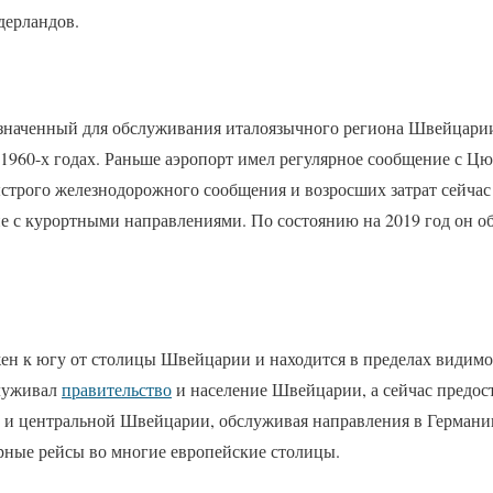
дерландов.
значенный для обслуживания италоязычного региона Швейцарии
 1960-х годах. Раньше аэропорт имел регулярное сообщение с Ц
быстрого железнодорожного сообщения и возросших затрат сейчас
е с курортными направлениями. По состоянию на 2019 год он о
ен к югу от столицы Швейцарии и находится в пределах видимо
служивал
правительство
и население Швейцарии, а сейчас предос
и центральной Швейцарии, обслуживая направления в Германи
ерные рейсы во многие европейские столицы.