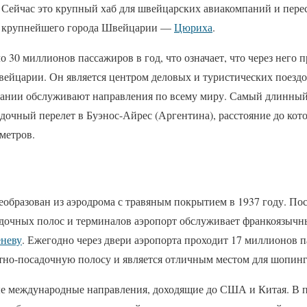
Сейчас это крупный хаб для швейцарских авиакомпаний и перес
орт крупнейшего города Швейцарии —
Цюриха
.
 30 миллионов пассажиров в год, что означает, что через него 
вейцарии. Он является центром деловых и туристических поезд
ании обслуживают направления по всему миру. Самый длинный 
дочный перелет в Буэнос-Айрес (Аргентина), расстояние до кото
метров.
образован из аэродрома с травяным покрытием в 1937 году. Пос
дочных полос и терминалов аэропорт обслуживает франкоязыч
неву
. Ежегодно через двери аэропорта проходит 17 миллионов 
тно-посадочную полосу и является отличным местом для шопинг
е международные направления, доходящие до США и Китая. В п