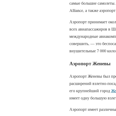
самые большие самолеты. 
Alliance, а также аэроп
Аэропорт принимает около
всех авиапассажиров в Ш
международные авиакомп
совершить, — это беспоса
внушительные 7 000 кило
Аэропорт Женевы
Аэропорт Женевы был пре
расширений взлетно-поса
его крупнейший город
Же
имеет одну большую взле
Аэропорт имеет различны