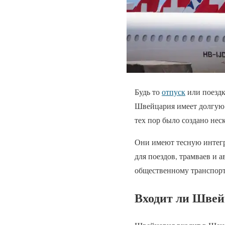
Будь то
отпуск
или поезд
Швейцария имеет долгую 
тех пор было создано не
Они имеют тесную интег
для поездов, трамваев и 
общественному транспорт
Входит ли Швей