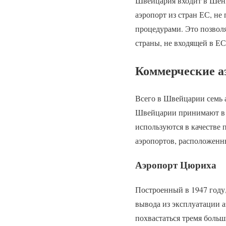
Швейцария входит в Шенге
аэропорт из стран ЕС, н
процедурами. Это позвол
страны, не входящей в ЕС
Коммерческие 
Всего в Швейцарии семь
Швейцарии принимают в о
используются в качестве 
аэропортов, расположенн
Аэропорт Цюриха
Построенный в 1947 году
вывода из эксплуатации 
похвастаться тремя боль