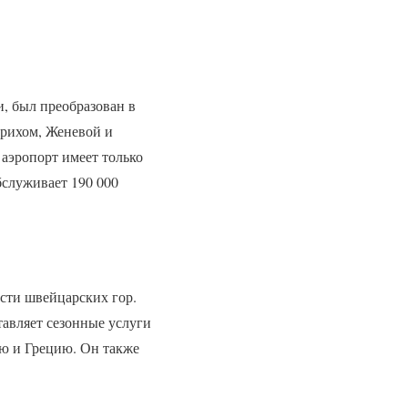
, был преобразован в
юрихом, Женевой и
 аэропорт имеет только
бслуживает 190 000
сти швейцарских гор.
тавляет сезонные услуги
ю и Грецию. Он также