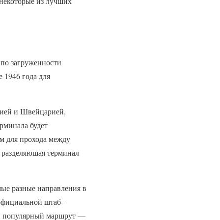
некоторые из лучших
 по загруженности
 1946 года для
нией и Швейцарией,
рминала будет
м для прохода между
, разделяющая терминал
ые разные направления в
 официальной штаб-
ый популярный маршрут —