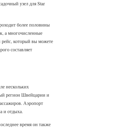
адочный узел для Star
проходит более половины
ок, а многочисленные
рейс, который вы можете
рого составляет
ле нескольких
ный регион Швейцарии и
пассажиров. Аэропорт
а и отдыха.
оследнее время он также