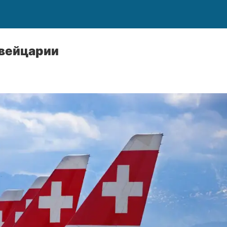
вейцарии