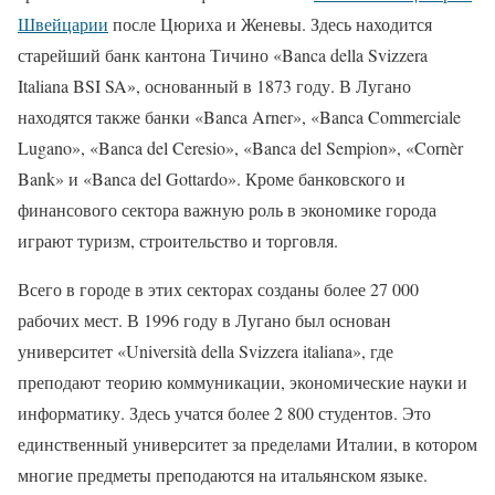
Швейцарии
после Цюриха и Женевы. Здесь находится
старейший банк кантона Тичино «Banca della Svizzera
Italiana BSI SA», основанный в 1873 году. В Лугано
находятся также банки «Banca Arner», «Banca Commerciale
Lugano», «Banca del Ceresio», «Banca del Sempion», «Cornèr
Bank» и «Banca del Gottardo». Кроме банковского и
финансового сектора важную роль в экономике города
играют туризм, строительство и торговля.
Всего в городе в этих секторах созданы более 27 000
рабочих мест. В 1996 году в Лугано был основан
университет «Università della Svizzera italiana», где
преподают теорию коммуникации, экономические науки и
информатику. Здесь учатся более 2 800 студентов. Это
единственный университет за пределами Италии, в котором
многие предметы преподаются на итальянском языке.