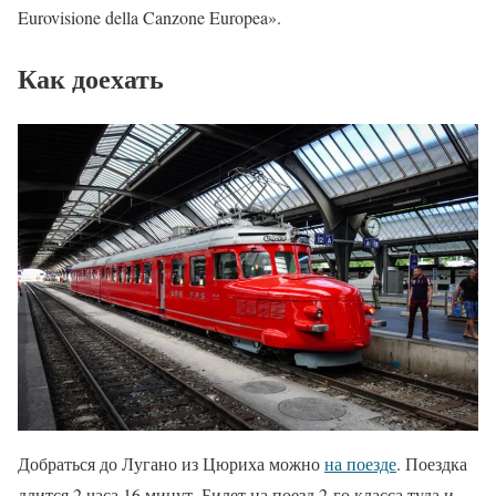
Eurovisione della Canzone Europea».
Как доехать
Добраться до Лугано из Цюриха можно
на поезде
. Поездка
длится 2 часа 16 минут. Билет на поезд 2-го класса туда и