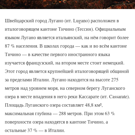
Швейцарский город Лугано (ит. Lugano) расположен в
италоговорящем кантоне Тичино (Тессин). Официальным
языком Лугано является итальянский, на нём говорит более
87 % населения. В школах города — как и во всём кантоне
Тичино — в качестве первого иностранного языка
изучается французский, на втором месте стоит немецкий.
Этот город является крупнейшей италоговорящей общиной
за пределами Италии. Лугано находится на высоте 275
метров над уровнем моря, на северном берегу Луганского
озера в месте впадения в него реки Кассарате (ит. Cassarate).
Площадь Луганского озера составляет 48,8 км²,
максимальная глубина — 288 метров. При этом 63 %
поверхности озера находятся в кантоне Тичино, а
остальные 37 % — в Италии.