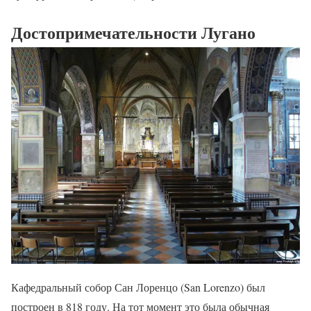
Достопримечательности Лугано
Кафедральный собор Сан Лоренцо (San Lorenzo) был
построен в 818 году. На тот момент это была обычная