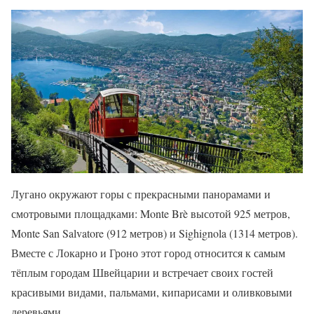
Лугано окружают горы с прекрасными панорамами и
смотровыми площадками: Monte Brè высотой 925 метров,
Monte San Salvatore (912 метров) и Sighignola (1314 метров).
Вместе с Локарно и Гроно этот город относится к самым
тёплым городам Швейцарии и встречает своих гостей
красивыми видами, пальмами, кипарисами и оливковыми
деревьями.