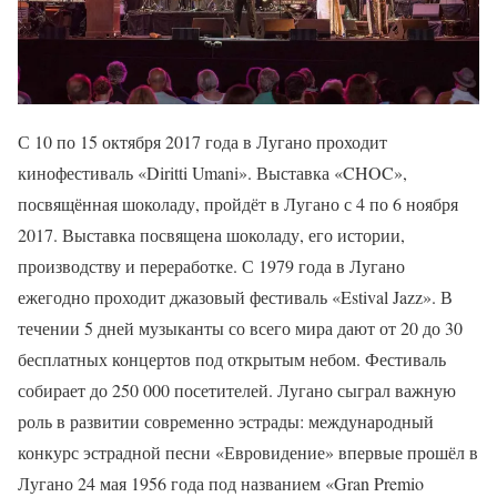
С 10 по 15 октября 2017 года в Лугано проходит
кинофестиваль «Diritti Umani». Выставка «CHOC»,
посвящённая шоколаду, пройдёт в Лугано с 4 по 6 ноября
2017. Выставка посвящена шоколаду, его истории,
производству и переработке. С 1979 года в Лугано
ежегодно проходит джазовый фестиваль «Estival Jazz». В
течении 5 дней музыканты со всего мира дают от 20 до 30
бесплатных концертов под открытым небом. Фестиваль
собирает до 250 000 посетителей. Лугано сыграл важную
роль в развитии современно эстрады: международный
конкурс эстрадной песни «Евровидение» впервые прошёл в
Лугано 24 мая 1956 года под названием «Gran Premio