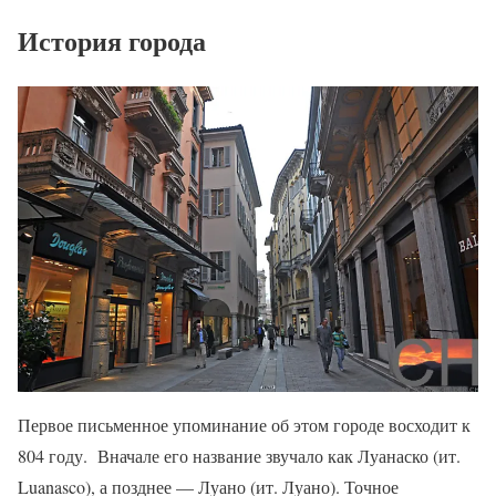
История города
Первое письменное упоминание об этом городе восходит к
804 году. Вначале его название звучало как Луанаско (ит.
Luanasco), а позднее — Луано (ит. Луано). Точное