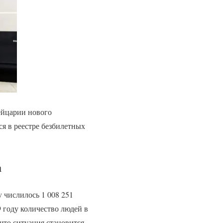
ейцарии нового
ся в реестре безбилетных
а
 числилось 1 008 251
9 году количество людей в
 что ситуация становится