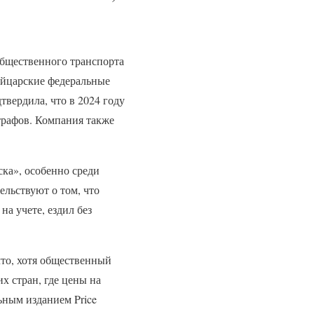
общественного транспорта
ейцарские федеральные
твердила, что в 2024 году
трафов. Компания также
ска», особенно среди
ельствуют о том, что
на учете, ездил без
то, хотя общественный
 стран, где цены на
ьным изданием Price