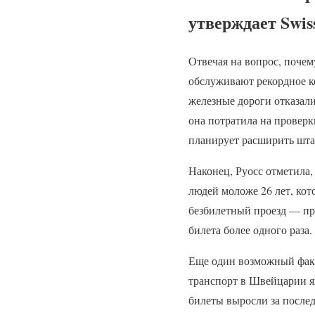
утверждает Swis
Отвечая на вопрос, почем
обслуживают рекордное к
железные дороги отказали
она потратила на провер
планирует расширить шта
Наконец, Руосс отметила,
людей моложе 26 лет, кот
безбилетный проезд — прив
билета более одного раза.
Еще один возможный факт
транспорт в Швейцарии я
билеты выросли за послед