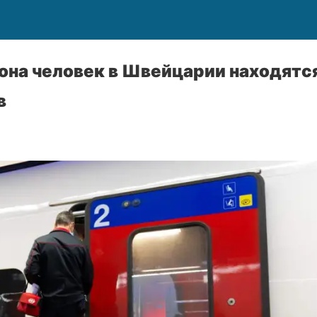
она человек в Швейцарии находятс
в