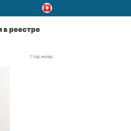
я в реестре
1 год назад