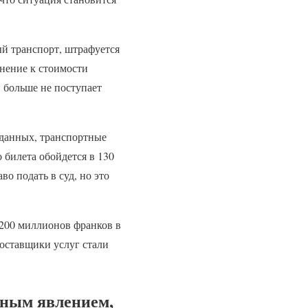
й транспорт, штрафуется
лнение к стоимости
и больше не поступает
е данных, транспортные
 билета обойдется в 130
во подать в суд, но это
 200 миллионов франков в
 поставщики услуг стали
нным явлением,