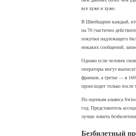
все хуже и хуже.
В Швейцарии каждый, кто
на 70 (частично действит
покупки надлежащего биле
никаких сообщений, запись
Однако если человек снов
операторы могут выписать
франков, а третье — в 16
происходит только после 
По оценкам альянса Swis
год. Представитель ассоц
лучше ловить безбилетни
Безбилетный пр