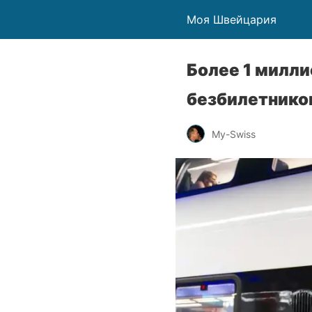
Моя Швейцария
Более 1 милли
безбилетнико
My-Swiss