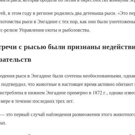
й, в этом году в регионе родились два детеныша рыси. «Это пе
 потомства рыси в Энгадине с тех пор, как они были уничтожен
сс-релизе Управления охоты и рыболовства.
речи с рысью были признаны недействи
зательств
дения рыси в Энгадине были сочтены необоснованными, однак
 подтвердил, что животные в настоящее время активно обитают 
 истреблена в нижнем Энгадине примерно в 1872 г., однако изве
 мере в течение последних трех лет.
 — это первый случай наблюдения размножения этого животного
ьп.