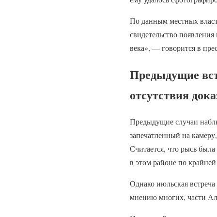
По данным местных власте
свидетельство появления
века», — говорится в пре
Предыдущие вст
отсутствия дока
Предыдущие случаи наблю
запечатленный на камеру,
Считается, что рысь была
в этом районе по крайней
Однако июльская встреча
мнению многих, части Ал