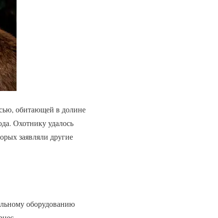
сью, обитающей в долине
ода. Охотнику удалось
орых заявляли другие
иальному оборудованию
рнес.