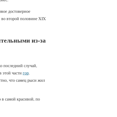
рвое достоверное
ы во второй половине XIX
тельными из-за
о последний случай,
в этой части
гор
.
стно, что самец рыси жил
 в самой красивой, по