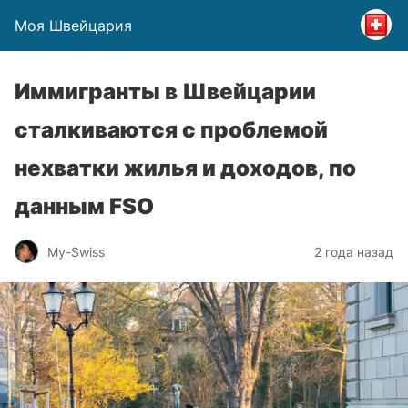
Моя Швейцария
Иммигранты в Швейцарии
сталкиваются с проблемой
нехватки жилья и доходов, по
данным FSO
My-Swiss
2 года назад