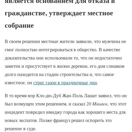
является основанием для отказа в
гражданстве, утверждает местное
собрание
В своем решении местные жители заявили, что мужчина не
смог полностью интегрироваться в общество. В качестве
доказательства они использовали то, что он недостаточно
заметен и присутствует в жизни деревни, его дом слишком
долго находится на стадии строительства и, что самое
известное, он
стриг газон в праздничные дни
.
В то время мэр Кло-дю-Дуб Жан-Поль Лашат заявил, что он
был возмущен этим решением, и сказал
20 Minuten
, что этот
инцидент повредил имиджу города как хорошего места для
новых экспатов. Позже француз решил оспорить это
решение в суде.