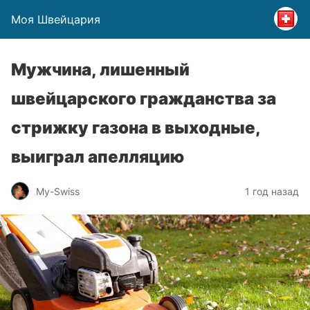
Моя Швейцария
Мужчина, лишенный
швейцарского гражданства за
стрижку газона в выходные,
выиграл апелляцию
My-Swiss
1 год назад