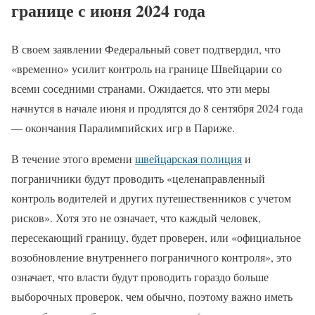
границе с июня 2024 года
В своем заявлении Федеральный совет подтвердил, что
«временно» усилит контроль на границе Швейцарии со
всеми соседними странами. Ожидается, что эти меры
начнутся в начале июня и продлятся до 8 сентября 2024 года
— окончания Паралимпийских игр в Париже.
В течение этого времени
швейцарская полиция
и
пограничники будут проводить «целенаправленный
контроль водителей и других путешественников с учетом
рисков». Хотя это не означает, что каждый человек,
пересекающий границу, будет проверен, или «официальное
возобновление внутреннего пограничного контроля», это
означает, что власти будут проводить гораздо больше
выборочных проверок, чем обычно, поэтому важно иметь