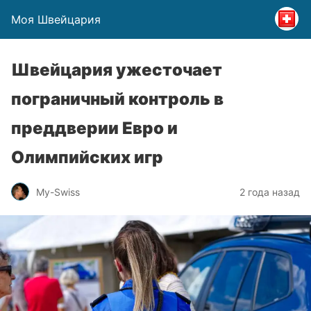
Моя Швейцария
Швейцария ужесточает
пограничный контроль в
преддверии Евро и
Олимпийских игр
My-Swiss
2 года назад