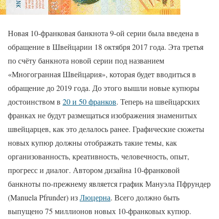
Новая 10-франковая банкнота 9-ой серии была введена в
обращение в Швейцарии 18 октября 2017 года. Эта третья
по счёту банкнота новой серии под названием
«Многогранная Швейцария», которая будет вводиться в
обращение до 2019 года. До этого вышли новые купюры
достоинством в
20 и 50 франков
. Теперь на швейцарских
франках не будут размещаться изображения знаменитых
швейцарцев, как это делалось ранее. Графические сюжеты
новых купюр должны отображать такие темы, как
организованность, креативность, человечность, опыт,
прогресс и диалог. Автором дизайна 10-франковой
банкноты по-прежнему является график Мануэла Пфрундер
(Manuela Pfrunder) из
Люцерна
. Всего должно быть
выпущено 75 миллионов новых 10-франковых купюр.