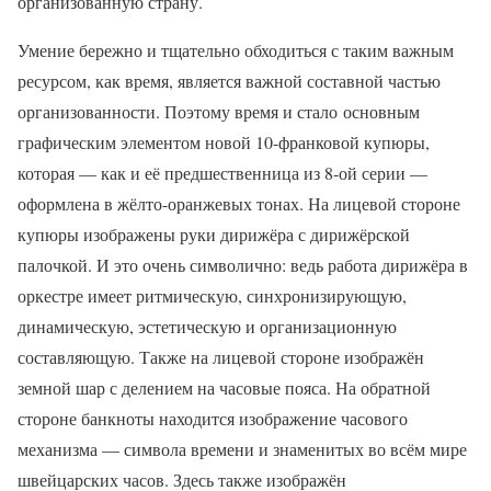
организованную страну.
Умение бережно и тщательно обходиться с таким важным
ресурсом, как время, является важной составной частью
организованности. Поэтому время и стало основным
графическим элементом новой 10-франковой купюры,
которая — как и её предшественница из 8-ой серии —
оформлена в жёлто-оранжевых тонах. На лицевой стороне
купюры изображены руки дирижёра с дирижёрской
палочкой. И это очень символично: ведь работа дирижёра в
оркестре имеет ритмическую, синхронизирующую,
динамическую, эстетическую и организационную
составляющую. Также на лицевой стороне изображён
земной шар с делением на часовые пояса. На обратной
стороне банкноты находится изображение часового
механизма — символа времени и знаменитых во всём мире
швейцарских часов. Здесь также изображён