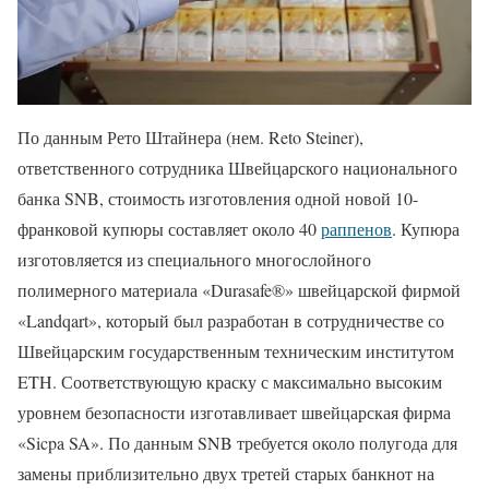
По данным Рето Штайнера (нем. Reto Steiner),
ответственного сотрудника Швейцарского национального
банка SNB, стоимость изготовления одной новой 10-
франковой купюры составляет около 40
раппенов
. Купюра
изготовляется из специального многослойного
полимерного материала «Durasafe®» швейцарской фирмой
«Landqart», который был разработан в сотрудничестве со
Швейцарским государственным техническим институтом
ETH. Соответствующую краску с максимально высоким
уровнем безопасности изготавливает швейцарская фирма
«Sicpa SA». По данным SNB требуется около полугода для
замены приблизительно двух третей старых банкнот на