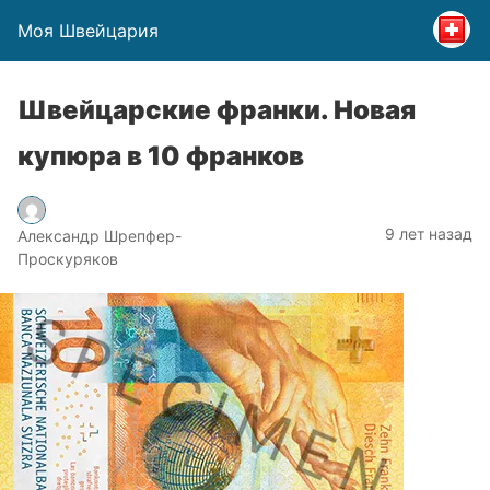
Моя Швейцария
Швейцарские франки. Новая
купюра в 10 франков
9 лет назад
Александр Шрепфер-
Проскуряков