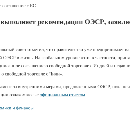
е соглашение с ЕС.
выполняет рекомендации ОЭСР, заявля
альный совет отметил, что правительство уже предпринимает в
 ОЭСР в жизнь. На глобальном уровне «это, в частности, приня
дписанное соглашение о свободной торговле с Индией и недавн
 о свободной торговле с Чили».
ламент за внутренними мерами, предложенными ОЭСР, пока неи
ции ознакомьтесь с
официальным отчетом
.
омика и финансы