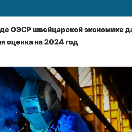
аде ОЭСР швейцарской экономике д
я оценка на 2024 год