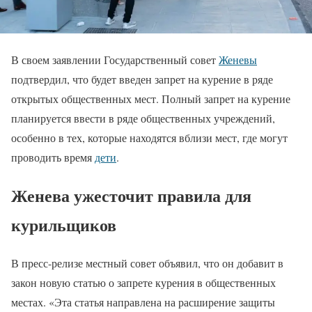
В своем заявлении Государственный совет
Женевы
подтвердил, что будет введен запрет на курение в ряде
открытых общественных мест. Полный запрет на курение
планируется ввести в ряде общественных учреждений,
особенно в тех, которые находятся вблизи мест, где могут
проводить время
дети
.
Женева ужесточит правила для
курильщиков
В пресс-релизе местный совет объявил, что он добавит в
закон новую статью о запрете курения в общественных
местах. «Эта статья направлена на расширение защиты