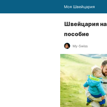
Моя Швейцария
Швейцария на
пособие
My-Swiss