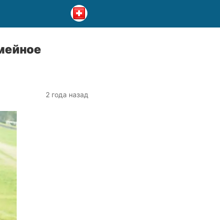
мейное
2 года назад