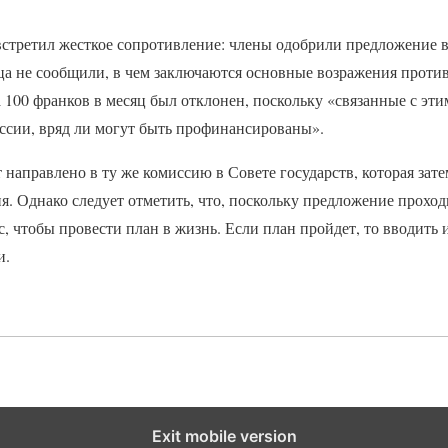
встретил жесткое сопротивление: члены одобрили предложение в
ца не сообщили, в чем заключаются основные возражения проти
 100 франков в месяц был отклонен, поскольку «связанные с эт
ссии, вряд ли могут быть профинансированы».
 направлено в ту же комиссию в Совете государств, которая зате
я. Однако следует отметить, что, поскольку предложение прохо
, чтобы провести план в жизнь. Если план пройдет, то вводить 
и.
Exit mobile version