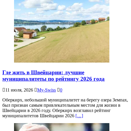
Где жить в Швейцарии: лучшие
муниципалитеты по рейтингу 2026 года
11 июля, 2026
My-Swiss
0
Оберкирх, небольшой муниципалитет на берегу озера Земпах,
был признан самым привлекательным местом для жизни в
Швейцарии в 2026 году. Оберкирх возглавил рейтинг
муниципалитетов Швейцарии 2026
[…]