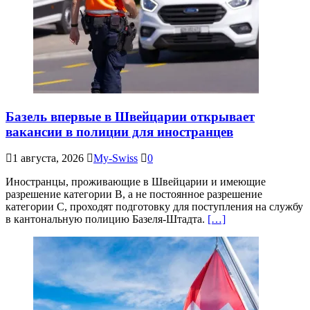
Базель впервые в Швейцарии открывает
вакансии в полиции для иностранцев
1 августа, 2026
My-Swiss
0
Иностранцы, проживающие в Швейцарии и имеющие
разрешение категории B, а не постоянное разрешение
категории C, проходят подготовку для поступления на службу
в кантональную полицию Базеля-Штадта.
[…]