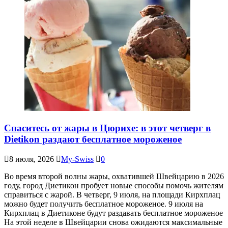
Спаситесь от жары в Цюрихе: в этот четверг в
Dietikon раздают бесплатное мороженое
8 июля, 2026
My-Swiss
0
Во время второй волны жары, охватившей Швейцарию в 2026
году, город Диетикон пробует новые способы помочь жителям
справиться с жарой. В четверг, 9 июля, на площади Кирхплац
можно будет получить бесплатное мороженое. 9 июля на
Кирхплац в Диетиконе будут раздавать бесплатное мороженое
На этой неделе в Швейцарии снова ожидаются максимальные