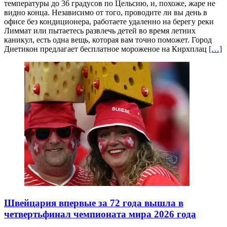
температуры до 36 градусов по Цельсию, и, похоже, жаре не
видно конца. Независимо от того, проводите ли вы день в
офисе без кондиционера, работаете удаленно на берегу реки
Лиммат или пытаетесь развлечь детей во время летних
каникул, есть одна вещь, которая вам точно поможет. Город
Диетикон предлагает бесплатное мороженое на Кирхплац
[…]
Швейцария впервые за 72 года вышла в
четвертьфинал чемпионата мира 2026 года