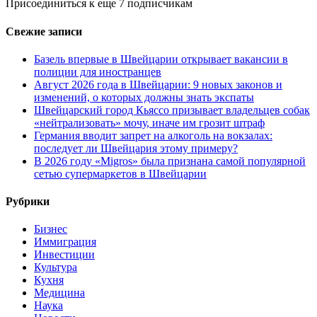
Присоединиться к еще 7 подписчикам
Свежие записи
Базель впервые в Швейцарии открывает вакансии в
полиции для иностранцев
Август 2026 года в Швейцарии: 9 новых законов и
изменений, о которых должны знать экспаты
Швейцарский город Кьяссо призывает владельцев собак
«нейтрализовать» мочу, иначе им грозит штраф
Германия вводит запрет на алкоголь на вокзалах:
последует ли Швейцария этому примеру?
В 2026 году «Migros» была признана самой популярной
сетью супермаркетов в Швейцарии
Рубрики
Бизнес
Иммиграция
Инвестиции
Культура
Кухня
Медицина
Наука