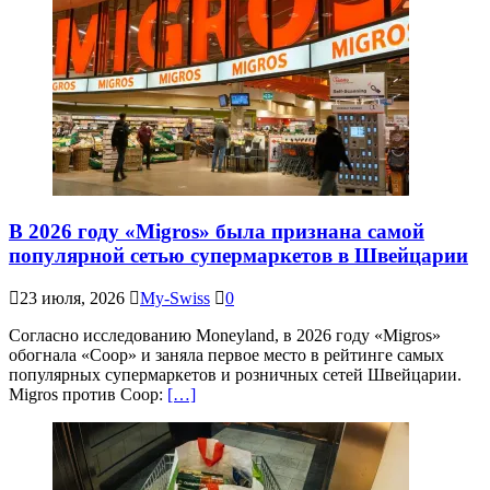
В 2026 году «Migros» была признана самой
популярной сетью супермаркетов в Швейцарии
23 июля, 2026
My-Swiss
0
Согласно исследованию Moneyland, в 2026 году «Migros»
обогнала «Coop» и заняла первое место в рейтинге самых
популярных супермаркетов и розничных сетей Швейцарии.
Migros против Coop:
[…]