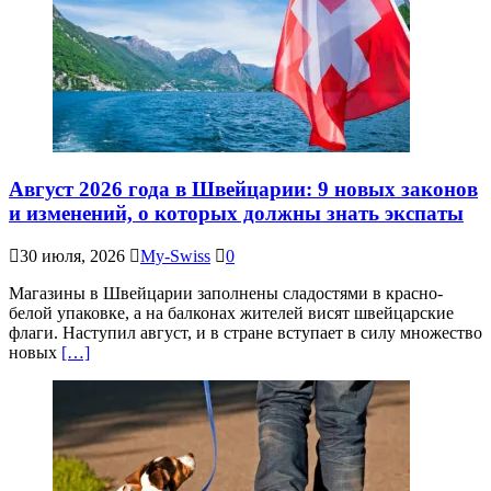
Август 2026 года в Швейцарии: 9 новых законов
и изменений, о которых должны знать экспаты
30 июля, 2026
My-Swiss
0
Магазины в Швейцарии заполнены сладостями в красно-
белой упаковке, а на балконах жителей висят швейцарские
флаги. Наступил август, и в стране вступает в силу множество
новых
[…]