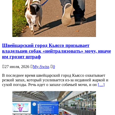
Швейцарский город Кьяссо призывает
владельцев собак «нейтрализовать» мочу, иначе
им грозит штраф
27 июля, 2026
My-Swiss
0
В последнее время швейцарский город Кьяссо охватывает
резкий запах, который усиливается из-за недавней жаркой и
сухой погоды. Речь идет о запахе собачьей мочи, и он
[…]