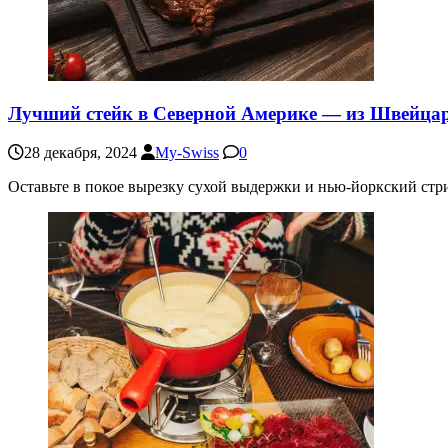
Лучший стейк в Северной Америке — из Швейцари
28 декабря, 2024
My-Swiss
0
Оставьте в покое вырезку сухой выдержки и нью-йоркский стр