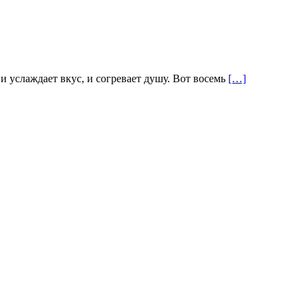
и услаждает вкус, и согревает душу. Вот восемь
[…]