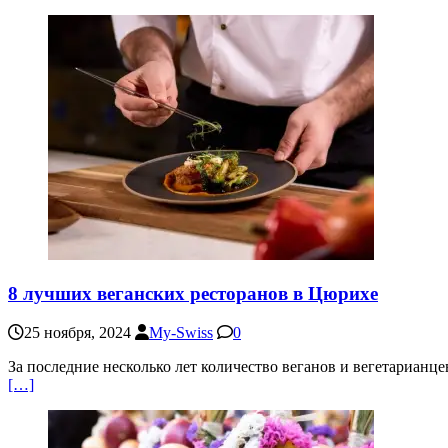
8 лучших веганских ресторанов в Цюрихе
25 ноября, 2024
My-Swiss
0
За последние несколько лет количество веганов и вегетарианц
[…]