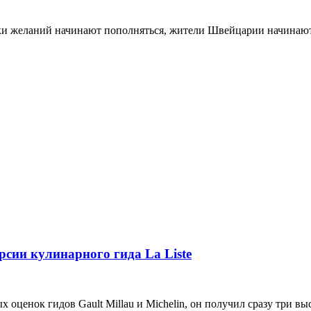
писки желаний начинают пополняться, жители Швейцарии начинаю
рсии кулинарного гида La Liste
х оценок гидов Gault Millau и Michelin, он получил сразу три в