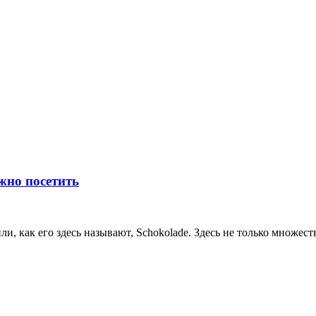
жно посетить
или, как его здесь называют, Schokolade. Здесь не только множес