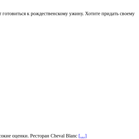
т готовиться к рождественскому ужину. Хотите придать своему
ысокие оценки. Ресторан Cheval Blanc
[…]