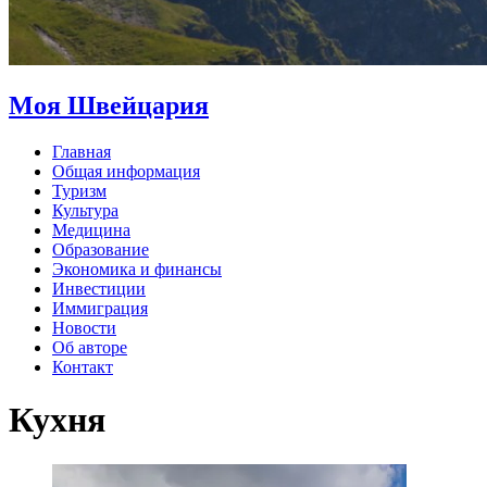
Моя Швейцария
Главная
Общая информация
Туризм
Культура
Медицина
Образование
Экономика и финансы
Инвестиции
Иммиграция
Новости
Об авторе
Контакт
Кухня