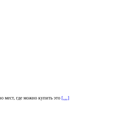
тво мест, где можно купить это
[…]