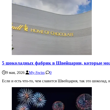
5 шоколадных фабрик в Швейцарии, которые мо
9 мая, 2026
My-Swiss
0
Если и есть что-то, чем славится Швейцария, так это шоколад, 