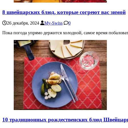
8 швейцарских блюд, которые согреют вас зимой
26 декабря, 2024
My-Swiss
0
Пока погода упрямо держится холодной, самое время побаловат
10 традиционных рождественских блюд Швейцар