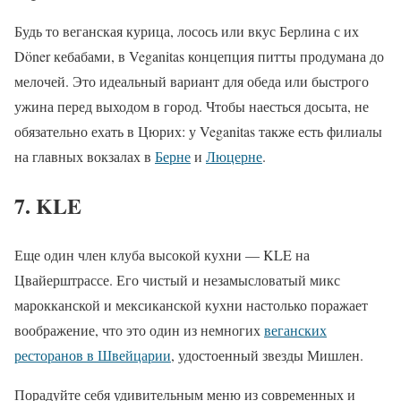
Будь то веганская курица, лосось или вкус Берлина с их
Döner кебабами, в Veganitas концепция питты продумана до
мелочей. Это идеальный вариант для обеда или быстрого
ужина перед выходом в город. Чтобы наесться досыта, не
обязательно ехать в Цюрих: у Veganitas также есть филиалы
на главных вокзалах в
Берне
и
Люцерне
.
7. KLE
Еще один член клуба высокой кухни — KLE на
Цвайерштрассе. Его чистый и незамысловатый микс
марокканской и мексиканской кухни настолько поражает
воображение, что это один из немногих
веганских
ресторанов в Швейцарии
, удостоенный звезды Мишлен.
Порадуйте себя удивительным меню из современных и