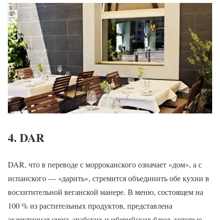
4. DAR
DAR, что в переводе с морроканского означает «дом», а с
испанского — «дарить», стремится объединить обе кухни в
восхитительной веганской манере. В меню, состоящем на
100 % из растительных продуктов, представлена
эклектичная смесь арабских и иберийских блюд, которые