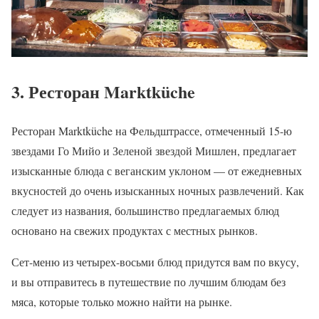
3. Ресторан Marktküche
Ресторан Marktküche на Фельдштрассе, отмеченный 15-ю
звездами Го Мийо и Зеленой звездой Мишлен, предлагает
изысканные блюда с веганским уклоном — от ежедневных
вкусностей до очень изысканных ночных развлечений. Как
следует из названия, большинство предлагаемых блюд
основано на свежих продуктах с местных рынков.
Сет-меню из четырех-восьми блюд придутся вам по вкусу,
и вы отправитесь в путешествие по лучшим блюдам без
мяса, которые только можно найти на рынке.