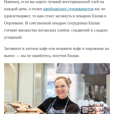
Наконец, если вы ищете лучший вегетарианский хлеб на
каждый день, а полки
швейцарских супермаркетов
вас не
удовлетворяют, то вам стоит заглянуть в пекарню Enzian в
Оерликоне. В собственной пекарне сотрудники Enzian
готовят множество веганских хлебов, сэндвичей и сладких
угощений.
Загляните в уютное кафе или возьмите кофе и пирожные на
вынос — вы не ошибетесь, посетив Enzian.