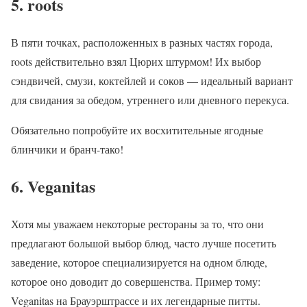
5. roots
В пяти точках, расположенных в разных частях города,
roots действительно взял Цюрих штурмом! Их выбор
сэндвичей, смузи, коктейлей и соков — идеальный вариант
для свидания за обедом, утреннего или дневного перекуса.
Обязательно попробуйте их восхитительные ягодные
блинчики и бранч-тако!
6. Veganitas
Хотя мы уважаем некоторые рестораны за то, что они
предлагают большой выбор блюд, часто лучше посетить
заведение, которое специализируется на одном блюде,
которое оно доводит до совершенства. Пример тому:
Veganitas на Брауэрштрассе и их легендарные питты.