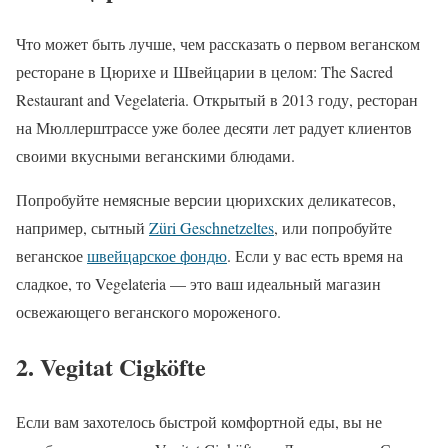
Что может быть лучше, чем рассказать о первом веганском
ресторане в Цюрихе и Швейцарии в целом: The Sacred
Restaurant and Vegelateria. Открытый в 2013 году, ресторан
на Мюллерштрассе уже более десяти лет радует клиентов
своими вкусными веганскими блюдами.
Попробуйте немясные версии цюрихских деликатесов,
например, сытный
Züri Geschnetzeltes
, или попробуйте
веганское
швейцарское фондю
. Если у вас есть время на
сладкое, то Vegelateria — это ваш идеальный магазин
освежающего веганского мороженого.
2. Vegitat Cigköfte
Если вам захотелось быстрой комфортной еды, вы не