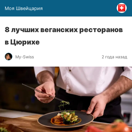
Моя Швейцария
8 лучших веганских ресторанов
в Цюрихе
My-Swiss
2 года назад