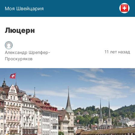
Моя Швейцария
Люцерн
11 лет назад
Александр Шрепфер-
Проскуряков