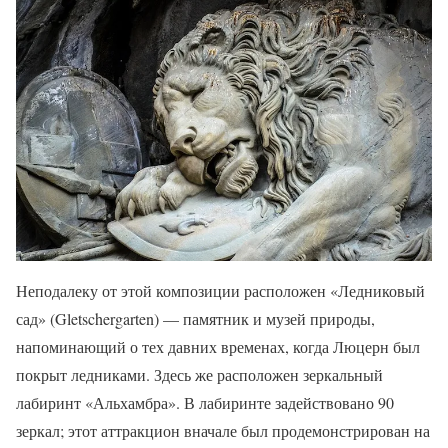
Неподалеку от этой композиции расположен «Ледниковый
сад» (Gletschergarten) — памятник и музей природы,
напоминающий о тех давних временах, когда Люцерн был
покрыт ледниками. Здесь же расположен зеркальный
лабиринт «Альхамбра». В лабиринте задействовано 90
зеркал; этот аттракцион вначале был продемонстрирован на