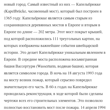
новый город. Самый известный из них — Капельбрюкке
(Kapellbrücke, часовенный мост), который был построен в
1365 году. Капельбрюкке является самым старым из
сохранившихся деревянных мостов в Европе и вторым в
Европе по длине — 202 метра. Этот мост покрыт крышей,
под которой расположились 111 треугольных картин, на
которых изображены важнейшие события швейцарской
истории. Это делает Капельбрюкке уникальным явлением в
Европе. В середине моста расположена восьмигранная
башня Вассертурм (Wasserturm, водяная башня), которая
является символом города. В ночь на 18 августа 1993 года
на мосту возник пожар, который серьезно повредил
значительную его часть. В 60-х годах на Капельбрюкке
проводилась реконструкция, в ходе которой были сделаны
чертежи всех его строительных элементов. Это позволило
полностью восстановить мост после пожара. 14 апреля 1994