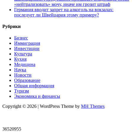
«нейтрализовать» мочу, иначе им грозит штраф
Германия вводит запрет на алкоголь на вокзалах:
последует ли Швейцария этому примеру?
Рубрики
Бизнес
Иммиграция
Инвестиции
Культура
Кухня
Медицина
Наука
Новости
Образование
Общая информация
Туризм
Экономика и финансы
Copyright © 2026 | WordPress Theme by
MH Themes
36520955