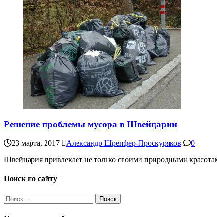
Решение проблемы мусора в Швейцарии
23 марта, 2017
Александр Шрепфер-Проскуряков
0
Швейцария привлекает не только своими природными красотами 
Поиск по сайту
Найти: