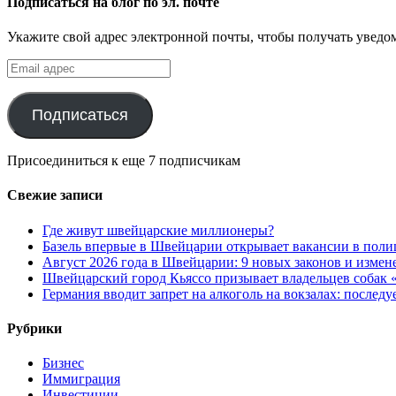
Подписаться на блог по эл. почте
Укажите свой адрес электронной почты, чтобы получать уведом
Email
адрес
Подписаться
Присоединиться к еще 7 подписчикам
Свежие записи
Где живут швейцарские миллионеры?
Базель впервые в Швейцарии открывает вакансии в поли
Август 2026 года в Швейцарии: 9 новых законов и измен
Швейцарский город Кьяссо призывает владельцев собак «
Германия вводит запрет на алкоголь на вокзалах: послед
Рубрики
Бизнес
Иммиграция
Инвестиции