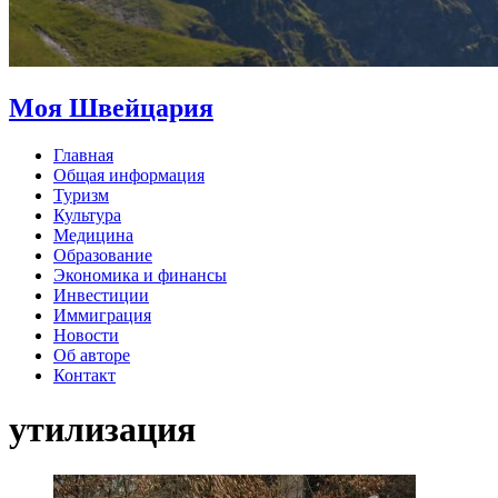
Моя Швейцария
Главная
Общая информация
Туризм
Культура
Медицина
Образование
Экономика и финансы
Инвестиции
Иммиграция
Новости
Об авторе
Контакт
утилизация