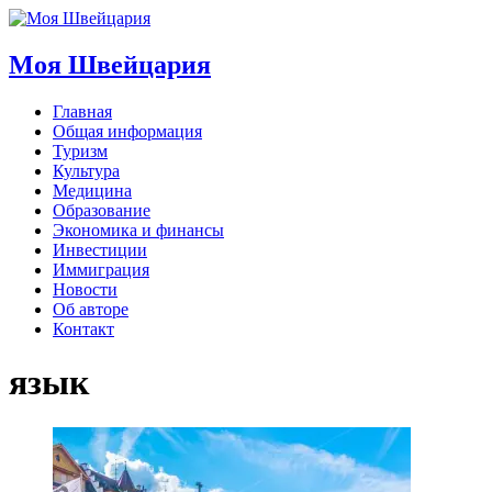
Моя Швейцария
Главная
Общая информация
Туризм
Культура
Медицина
Образование
Экономика и финансы
Инвестиции
Иммиграция
Новости
Об авторе
Контакт
язык