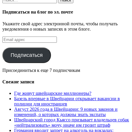
Подписаться на блог по эл. почте
Укажите свой адрес электронной почты, чтобы получать
уведомления о новых записях в этом блоге.
Email
адрес
Подписаться
Присоединиться к еще 7 подписчикам
Свежие записи
Где живут швейцарские миллионеры?
Базель впервые в Швейцарии открывает вакансии в
полиции для иностранцев
Август 2026 года в Швейцарии: 9 новых законов и
изменений, о которых должны знать экспаты
Швейцарский город Кьяссо призывает владельцев собак
«нейтрализовать» мочу, иначе им грозит штраф
Германия вводит запрет на алкоголь на вокзалах: