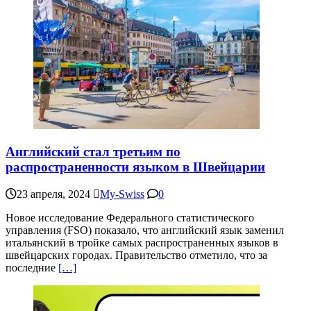
Английский стал третьим по
распространенности языком в Швейцарии
23 апреля, 2024
My-Swiss
0
Новое исследование Федерального статистического
управления (FSO) показало, что английский язык заменил
итальянский в тройке самых распространенных языков в
швейцарских городах. Правительство отметило, что за
последние
[…]