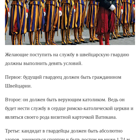
Желающие поступить на службу в швейцарскую гвардию
должны выполнить девять условий.
Первое: будущий гвардеец должен быть гражданином
Швейцарии.
Второе: он должен быть верующим католиком. Ведь он
будет нести службу в сердце римско-католической церкви и
являться своего рода визитной карточкой Ватикана.
Третье: кандидат в гвардейцы должен быть абсолютно
здоров, заниматься спортом и быть ростом не ниже 1,74 м.