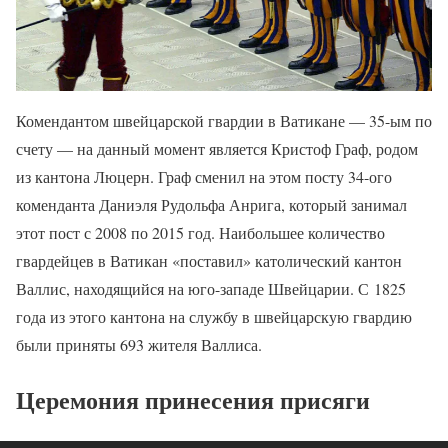
Комендантом швейцарской гвардии в Ватикане — 35-ым по
счету — на данный момент является Кристоф Граф, родом
из кантона Люцерн. Граф сменил на этом посту 34-ого
коменданта Даниэля Рудольфа Анрига, который занимал
этот пост с 2008 по 2015 год. Наибольшее количество
гвардейцев в Ватикан «поставил» католический кантон
Валлис, находящийся на юго-западе Швейцарии. С 1825
года из этого кантона на службу в швейцарскую гвардию
были приняты 693 жителя Валлиса.
Церемония принесения присяги