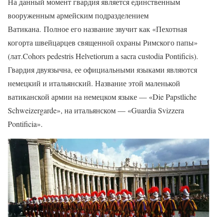
На данный момент гвардия является единственным
вооруженным армейским подразделением
Ватикана. Полное его название звучит как «Пехотная
когорта швейцарцев священной охраны Римского папы»
(лат.Cohors pedestris Helvetiorum a sacra custodia Pontificis).
Гвардия двуязычна, ее официальными языками являются
немецкий и итальянский. Название этой маленькой
ватиканской армии на немецком языке — «Die Papstliche
Schweizergarde», на итальянском — «Guardia Svizzera
Pontificia».