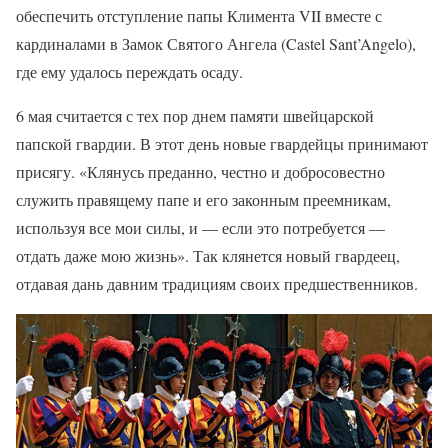
обеспечить отступление папы Климента VII вместе с
кардиналами в Замок Святого Ангела (Castel Sant’Angelo),
где ему удалось переждать осаду.
6 мая считается с тех пор днем памяти швейцарской
папской гвардии. В этот день новые гвардейцы принимают
присягу. «Клянусь преданно, честно и добросовестно
служить правящему папе и его законным преемникам,
используя все мои силы, и — если это потребуется —
отдать даже мою жизнь». Так клянется новый гвардеец,
отдавая дань давним традициям своих предшественников.