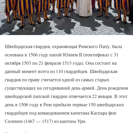
Швейцарская гвардия, охраняющая Римского Папу, была
основана в 1506 году папой Юлием II (понтификат с 31
октября 1503 по 21 февраля 1513 года). Она состоит на
данный момент всего из 110 гвардейцев. Швейцарская
гвардия по праву считается одной из самых старых
существующих на сегодняшний день армий. День рождения
швейцарской папской гвардии отмечается 22 января. В этот
день в 1506 году в Рим прибыли первые 150 швейцарских
гвардейцев под командованием капитана Каспара фон
Силенен (1467 — 1517) из кантона Ури.