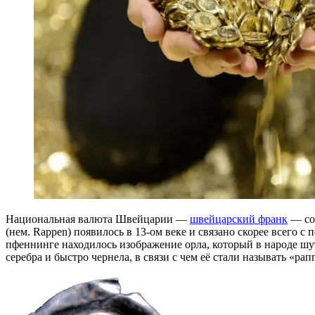
Национальная валюта Швейцарии —
швейцарский франк
— сос
(нем. Rappen) появилось в 13-ом веке и связано скорее всего с
пфеннинге находилось изображение орла, который в народе шут
серебра и быстро чернела, в связи с чем её стали называть «ра