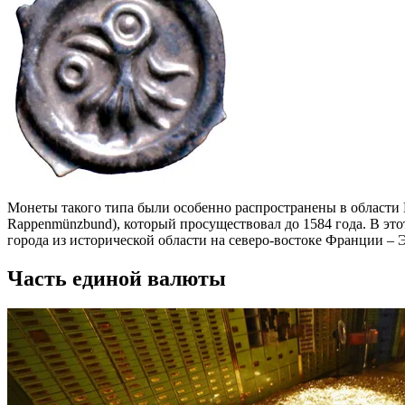
Монеты такого типа были особенно распространены в области
Rappenmünzbund), который просуществовал до 1584 года. В эт
города из исторической области на северо-востоке Франции – Э
Часть единой валюты