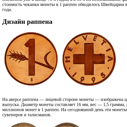
стоимость чеканки монеты в 1 раппен обходилось Швейцарии в
года.
Дизайн раппена
На аверсе раппена — лицевой стороне монеты — изображена ц
выпуска. Диаметр монеты составляет 16 мм, вес — 1,5 грамма, 
миллионов монет в 1 раппен. На сегодняшний день эти монеты 
сувениров и талисманов.