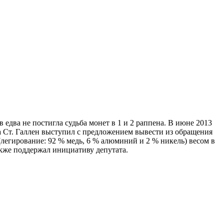
едва не постигла судьба монет в 1 и 2 раппена. В июне 2013
на Ст. Галлен выступил с предложением вывести из обращения
(легирование: 92 % медь, 6 % алюминий и 2 % никель) весом в
акже поддержал инициативу депутата.