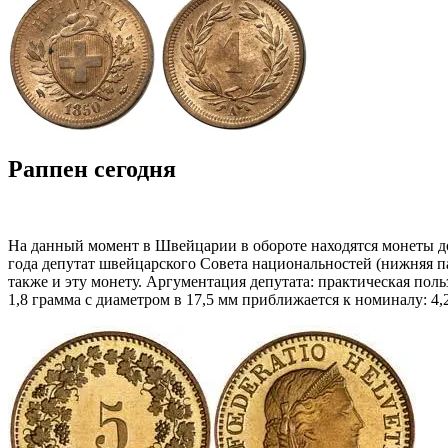
Раппен сегодня
На данный момент в Швейцарии в обороте находятся монеты дост
года депутат швейцарского Совета национальностей (нижняя па
также и эту монету. Аргументация депутата: практическая поль
1,8 грамма с диаметром в 17,5 мм приближается к номиналу: 4