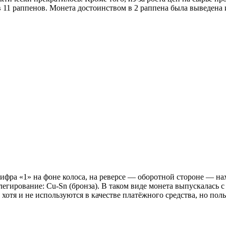
 11 раппенов. Монета достоинством в 2 раппена была выведена
ифра «1» на фоне колоса, на реверсе — оборотной стороне — н
легирование: Cu-Sn (бронза). В таком виде монета выпускалась с 
хотя и не используются в качестве платёжного средства, но поль