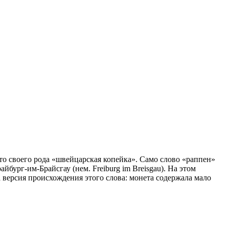
о своего рода «швейцарская копейка». Само слово «раппен»
йбург-им-Брайсгау (нем. Freiburg im Breisgau). На этом
 версия происхождения этого слова: монета содержала мало