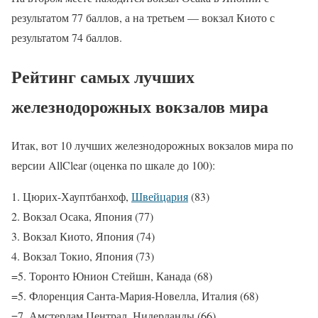
результатом 77 баллов, а на третьем — вокзал Киото с
результатом 74 баллов.
Рейтинг самых лучших
железнодорожных вокзалов мира
Итак, вот 10 лучших железнодорожных вокзалов мира по
версии AllClear (оценка по шкале до 100):
1. Цюрих-Хауптбанхоф,
Швейцария
(83)
2. Вокзал Осака, Япония (77)
3. Вокзал Киото, Япония (74)
4. Вокзал Токио, Япония (73)
=5. Торонто Юнион Стейшн, Канада (68)
=5. Флоренция Санта-Мария-Новелла, Италия (68)
=7. Амстердам Централ, Нидерланды (66)