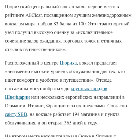
Цюрихский центральный вокзал занял первое место в
рейтинге AllClear, посвященном лучшим железнодорожным
вокзалам мира, набрав 83 балла из 100. Этот транспортный
узел получил высокую оценку за «исключительное
сочетание залов ожидания, торговых точек и отличных
отзывов путешественников».
Расположенный в центре
Цюриха
, вокзал предлагает
«неизменно высокий уровень обслуживания для тех, кто
ищет комфорт и удобство в путешествии». Отсюда
пассажиры могут добраться до
крупных городов
Швейцарии
или нескольких европейских направлений в
Германии, Италии, Франции и за их пределами. Согласно
сайту SBB
, на вокзале работает 194 магазина и пункта
обслуживания, и он открыт 365 дней в году.
На втором месте находится вокзал Осака в Японии с