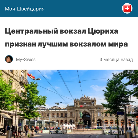
Моя Швейцария
Центральный вокзал Цюриха
признан лучшим вокзалом мира
My-Swiss
3 месяца назад