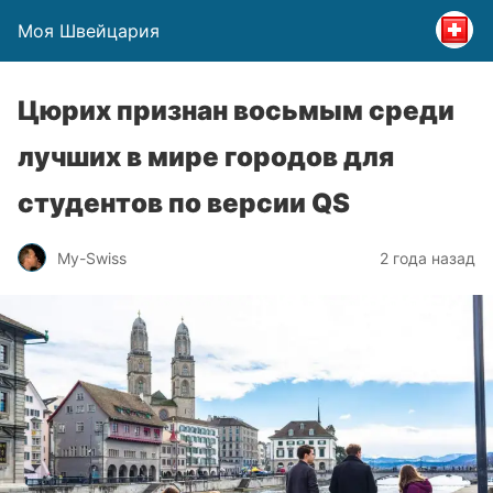
Моя Швейцария
Цюрих признан восьмым среди
лучших в мире городов для
студентов по версии QS
My-Swiss
2 года назад