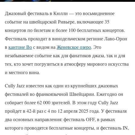
Джазовый фестиваль в Кюлли — это восьмидневное
событие на швейцарской Ривьере, включающее 35
концертов по билетам и более 100 бесплатных концертов.
Фестиваль проходит в винодельческом регионе Лаво-Орон
в
кантоне Во
с видом на
Женевское озеро
. Это
незабываемое событие как для фанатиков джаза, так и для
тех, кто хочет погрузиться в атмосферу мирового искусства
и местного вина.
Cully Jazz известен как один из крупнейших джазовых
фестивалей во франкоязычной Швейцарии. Ежегодно он
собирает более 62 000 зрителей. В этом году Cully Jazz
пройдет в 42-й раз с 4 по 12 апреля 2025 года. У фестиваля
два основных направления: фестиваль OFF, в рамках
которого проводятся бесплатные концерты, и фестиваль IN,