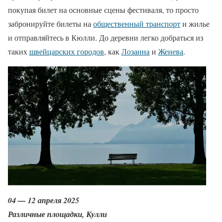
покупая билет на основные сцены фестиваля, то просто
забронируйте билеты на
общественный транспорт
и жилье
и отправляйтесь в Кюлли. До деревни легко добраться из
таких
швейцарских городов
, как
Лозанна
и
Женева
.
04 — 12 апреля 2025
Различные площадки, Кулли