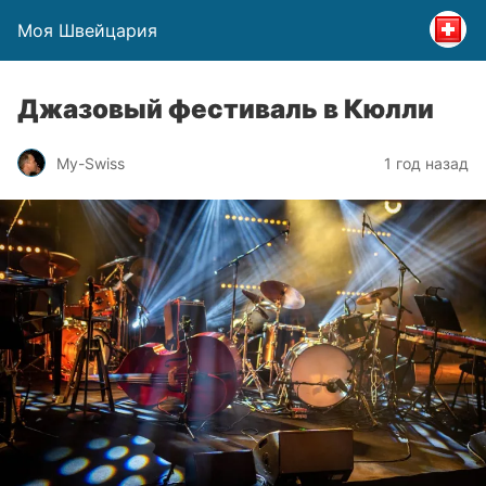
Моя Швейцария
Джазовый фестиваль в Кюлли
My-Swiss
1 год назад