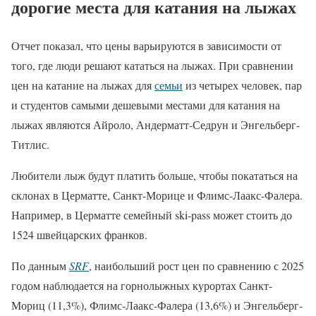
дорогие места для катания на лыжах
Отчет показал, что цены варьируются в зависимости от
того, где люди решают кататься на лыжах. При сравнении
цен на катание на лыжах для
семьи
из четырех человек, пар
и студентов самыми дешевыми местами для катания на
лыжах являются Айроло, Андерматт-Седрун и Энгельберг-
Титлис.
Любители лыж будут платить больше, чтобы покататься на
склонах в Церматте, Санкт-Морице и Флимс-Лаакс-Фалера.
Например, в Церматте семейный ski-pass может стоить до
1524 швейцарских франков.
По данным
SRF
, наибольший рост цен по сравнению с 2025
годом наблюдается на горнолыжных курортах Санкт-
Мориц (11,3%), Флимс-Лаакс-Фалера (13,6%) и Энгельберг-