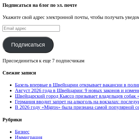
Подписаться на блог по эл. почте
Укажите свой адрес электронной почты, чтобы получать уведом
Email
адрес
Подписаться
Присоединиться к еще 7 подписчикам
Свежие записи
Базель впервые в Швейцарии открывает вакансии в поли
Август 2026 года в Швейцарии: 9 новых законов и измен
Швейцарский город Кьяссо призывает владельцев собак «
Германия вводит запрет на алкоголь на вокзалах: послед
В 2026 году «Migros» была признана самой популярной 
Рубрики
Бизнес
Иммиграция