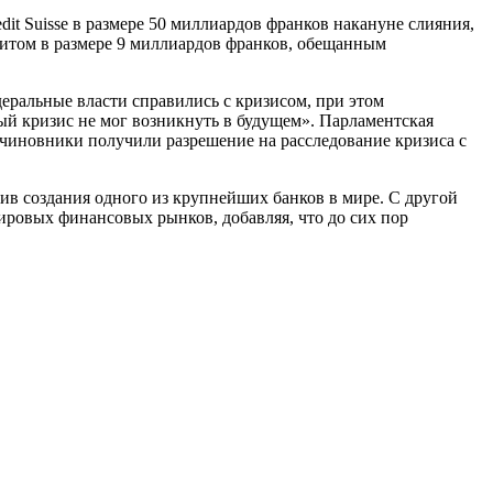
it Suisse в размере 50 миллиардов франков накануне слияния,
дитом в размере 9 миллиардов франков, обещанным
еральные власти справились с кризисом, при этом
ый кризис не мог возникнуть в будущем». Парламентская
 чиновники получили разрешение на расследование кризиса с
ив создания одного из крупнейших банков в мире. С другой
ировых финансовых рынков, добавляя, что до сих пор