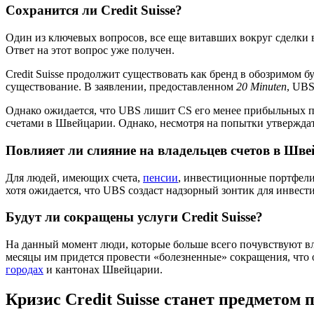
Сохранится ли Credit Suisse?
Один из ключевых вопросов, все еще витавших вокруг сделки в 
Ответ на этот вопрос уже получен.
Credit Suisse продолжит существовать как бренд в обозримом
существование. В заявлении, предоставленном
20 Minuten
, UBS
Однако ожидается, что UBS лишит CS его менее прибыльных п
счетами в Швейцарии. Однако, несмотря на попытки утверждать 
Повлияет ли слияние на владельцев счетов в Шв
Для людей, имеющих счета,
пенсии
, инвестиционные портфели 
хотя ожидается, что UBS создаст надзорный зонтик для инвест
Будут ли сокращены услуги Credit Suisse?
На данный момент люди, которые больше всего почувствуют вл
месяцы им придется провести «болезненные» сокращения, что оз
городах
и кантонах Швейцарии.
Кризис Credit Suisse станет предметом