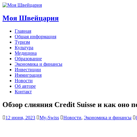
Моя Швейцария
Главная
Общая информация
Туризм
Культура
Медицина
Образование
Экономика и финансы
Инвестиции
Иммиграция
Новости
Об авторе
Контакт
Обзор слияния Credit Suisse и как оно п
12 июня, 2023
My-Swiss
Новости
,
Экономика и финансы