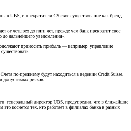
дены в UBS, и прекратит ли CS свое существование как бренд.
ойдет от четырех до пяти лет, прежде чем банк прекратит свое
мо до дальнейшего уведомления».
продолжают приносить прибыль — например, управление
 существовать.
Счета по-прежнему будут находиться в ведении Credit Suisse,
 и допустимых рисков.
тти, генеральный директор UBS, предупредил, что в ближайшие
 это коснется тех, кто работает в филиалах банка в разных