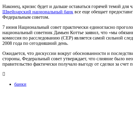
Наконец, кризис будет и дальше оставаться горячей темой для 
Швейцарский национальный банк
все еще обещает предостави
Федеральным советом.
7 июня Национальный совет практически единогласно проголосо
национальный советник Дамьен Коттье заявил, что «мы обязан
комиссия по расследованию (CEP) является самой сильной сле
2008 года по сегодняшний день.
Ожидается, что дискуссии вокруг обоснованности и последств
стороны, Федеральный совет утверждает, что слияние было не
правительство фактически получало выгоду от сделки за счет 
банки