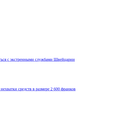
ться с экстренными службами Швейцарии
нехватки средств в размере 2 600 франков