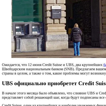
Ожидается, что 12 июня Credit Suisse и UBS, два крупнейших
б
Швейцарским национальным банком (SNB). Предлагаем вашему в
страны в целом, а также о том, какие проблемы могут возникнут
UBS официально приобретет Credit Suis
В начале этого месяца было объявлено, что слияние UBS и Cred
представляет собой решающий шаг, когда будут подписаны все
Credit Suisse, один из крупнейших и наиболее уважаемых фина