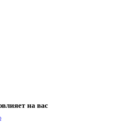
овлияет на вас
0