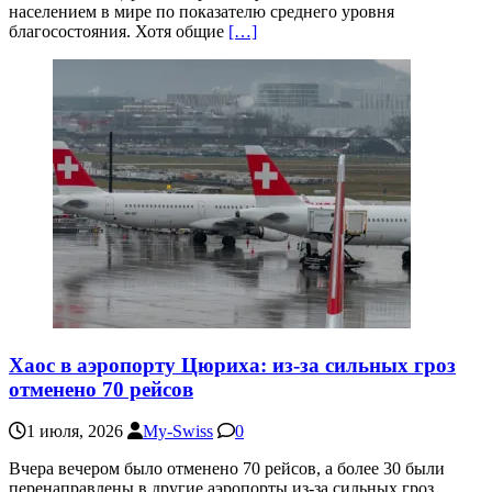
населением в мире по показателю среднего уровня
благосостояния. Хотя общие
[…]
Хаос в аэропорту Цюриха: из-за сильных гроз
отменено 70 рейсов
1 июля, 2026
My-Swiss
0
Вчера вечером было отменено 70 рейсов, а более 30 были
перенаправлены в другие аэропорты из-за сильных гроз,