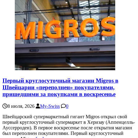
Первый круглосуточный магазин Migros в
Швейцарии «переполнен» покупателями,
пришедшими за покупками в воскресенье
8 июля, 2026
My-Swiss
0
Швейцарский супермаркетный гигант Migros открыл свой
первый круглосуточный супермаркет в Херизау (Аппенцелль-
Ауссерроден). В первое воскресенье после открытия магазин
был переполнен покупателями. Первый круглосуточный