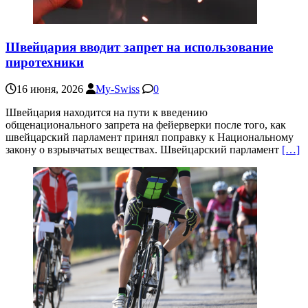
Швейцария вводит запрет на использование
пиротехники
16 июня, 2026
My-Swiss
0
Швейцария находится на пути к введению
общенационального запрета на фейерверки после того, как
швейцарский парламент принял поправку к Национальному
закону о взрывчатых веществах. Швейцарский парламент
[…]