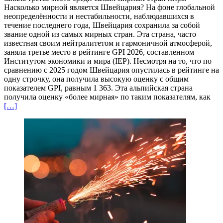
Насколько мирной является Швейцария? На фоне глобальной
неопределённости и нестабильности, наблюдавшихся в
течение последнего года, Швейцария сохранила за собой
звание одной из самых мирных стран. Эта страна, часто
известная своим нейтралитетом и гармоничной атмосферой,
заняла третье место в рейтинге GPI 2026, составленном
Институтом экономики и мира (IEP). Несмотря на то, что по
сравнению с 2025 годом Швейцария опустилась в рейтинге на
одну строчку, она получила высокую оценку с общим
показателем GPI, равным 1 363. Эта альпийская страна
получила оценку «более мирная» по таким показателям, как
[…]