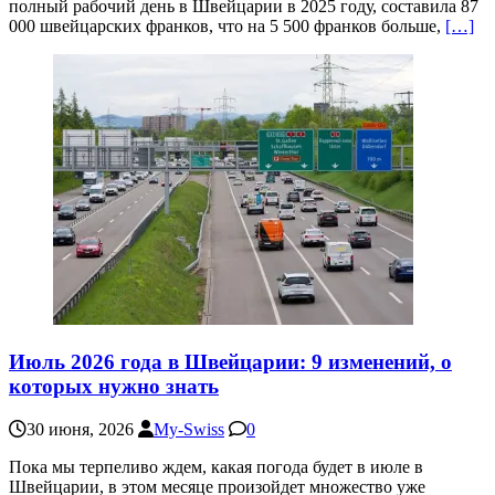
полный рабочий день в Швейцарии в 2025 году, составила 87
000 швейцарских франков, что на 5 500 франков больше,
[…]
Июль 2026 года в Швейцарии: 9 изменений, о
которых нужно знать
30 июня, 2026
My-Swiss
0
Пока мы терпеливо ждем, какая погода будет в июле в
Швейцарии, в этом месяце произойдет множество уже