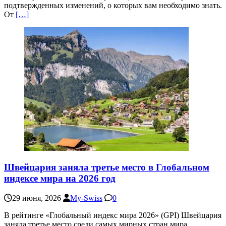
подтвержденных изменений, о которых вам необходимо знать.
От
[…]
Швейцария заняла третье место в Глобальном
индексе мира на 2026 год
29 июня, 2026
My-Swiss
0
В рейтинге «Глобальный индекс мира 2026» (GPI) Швейцария
заняла третье место среди самых мирных стран мира.