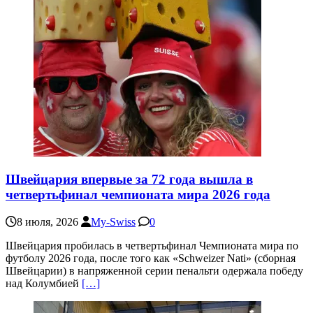
Швейцария впервые за 72 года вышла в
четвертьфинал чемпионата мира 2026 года
8 июля, 2026
My-Swiss
0
Швейцария пробилась в четвертьфинал Чемпионата мира по
футболу 2026 года, после того как «Schweizer Nati» (сборная
Швейцарии) в напряженной серии пенальти одержала победу
над Колумбией
[…]