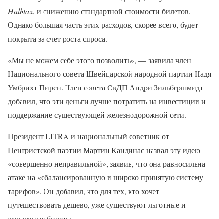
Halbtax
, и снижению стандартной стоимости билетов.
Однако большая часть этих расходов, скорее всего, будет
покрыта за счет роста спроса.
«Мы не можем себе этого позволить», — заявила член
Национального совета Швейцарской народной партии Надя
Умбрихт Пирен. Член совета СвДП Андри Зильбершмидт
добавил, что эти деньги лучше потратить на инвестиции и
поддержание существующей железнодорожной сети.
Президент LITRA и национальный советник от
Центристской партии Мартин Кандинас назвал эту идею
«совершенно неправильной», заявив, что она равносильна
атаке на «сбалансированную и широко принятую систему
тарифов». Он добавил, что для тех, кто хочет
путешествовать дешево, уже существуют льготные и
экономные билеты.