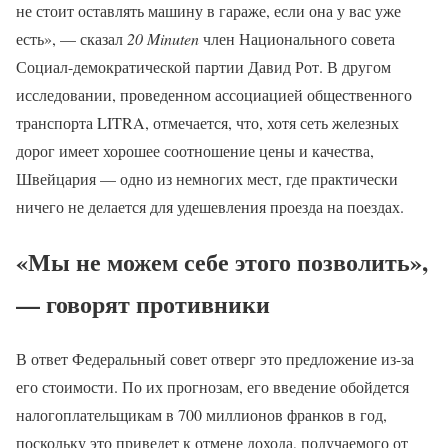
не стоит оставлять машину в гараже, если она у вас уже
есть», — сказал
20 Minuten
член Национального совета
Социал-демократической партии Давид Рот. В другом
исследовании, проведенном ассоциацией общественного
транспорта LITRA, отмечается, что, хотя сеть железных
дорог имеет хорошее соотношение цены и качества,
Швейцария — одно из немногих мест, где практически
ничего не делается для удешевления проезда на поездах.
«Мы не можем себе этого позволить»,
— говорят противники
В ответ Федеральный совет отверг это предложение из-за
его стоимости. По их прогнозам, его введение обойдется
налогоплательщикам в 700 миллионов франков в год,
поскольку это приведет к отмене дохода, получаемого от