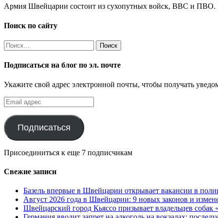
Армия Швейцарии состоит из сухопутных войск, ВВС и ПВО. Гл
Поиск по сайту
Найти:
Подписаться на блог по эл. почте
Укажите свой адрес электронной почты, чтобы получать уведом
Email
адрес
Подписаться
Присоединиться к еще 7 подписчикам
Свежие записи
Базель впервые в Швейцарии открывает вакансии в поли
Август 2026 года в Швейцарии: 9 новых законов и измен
Швейцарский город Кьяссо призывает владельцев собак «
Германия вводит запрет на алкоголь на вокзалах: послед