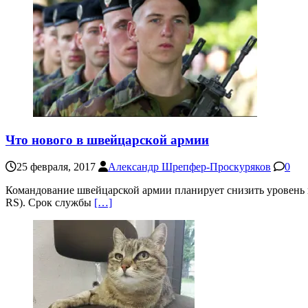
Что нового в швейцарской армии
25 февраля, 2017
Александр Шрепфер-Проскуряков
0
Командование швейцарской армии планирует снизить уровень н
RS). Срок службы
[…]