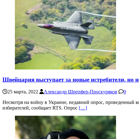
Швейцария выступает за новые истребители, но н
25 марта, 2022
Александр Шрепфер-Проскуряков
0
Несмотря на войну в Украине, недавний опрос, проведенный к
избирателей, сообщает RTS. Опрос
[…]