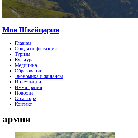
Моя Швейцария
Главная
Общая информация
Туризм
Культура
Медицина
Образование
Экономика и финансы
Инвестиции
Иммиграция
Новости
Об авторе
Контакт
армия