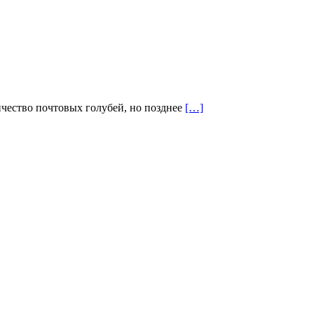
ичество почтовых голубей, но позднее
[…]