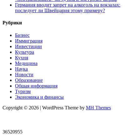
Германия вводит запрет на алкоголь на вокзалах:
последует ли Швейцария этому примеру?
Рубрики
Бизнес
Иммиграция
Инвестиции
Культура
Кухня
Медицина
Наука
Новости
Образование
Общая информация
Туризм
Экономика и финансы
Copyright © 2026 | WordPress Theme by
MH Themes
36520955