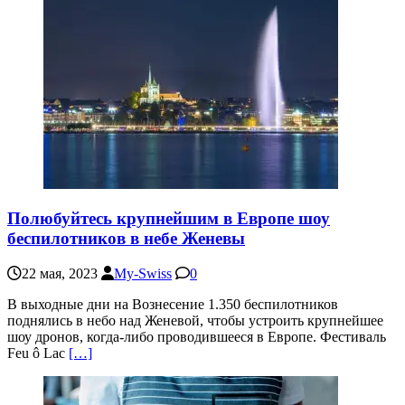
Полюбуйтесь крупнейшим в Европе шоу
беспилотников в небе Женевы
22 мая, 2023
My-Swiss
0
В выходные дни на Вознесение 1.350 беспилотников
поднялись в небо над Женевой, чтобы устроить крупнейшее
шоу дронов, когда-либо проводившееся в Европе. Фестиваль
Feu ô Lac
[…]