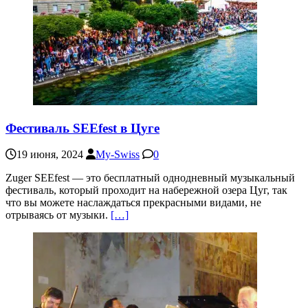
Фестиваль SEEfest в Цуге
19 июня, 2024
My-Swiss
0
Zuger SEEfest — это бесплатный однодневный музыкальный
фестиваль, который проходит на набережной озера Цуг, так
что вы можете наслаждаться прекрасными видами, не
отрываясь от музыки.
[…]