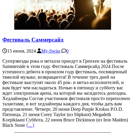
Фестиваль Саммерсайд
15 июня, 2024
My-Swiss
0
Суперзвезды рока и металла приедут в Гренхен на фестиваль
Summerside в этом году. Фестиваль Саммерсайд 2024 После
успешного дебюта в прошлом году фестиваль, посвященный
тяжелой музыке, возвращается! В течение трех дней на
фестивале выступят около 45 рок- и метал-исполнителей, и
вам будет чем насладиться. Ночью в пятницу и субботу вас
ждет электронная арена, на которой вы засидитесь допоздна.
Хедлайнеры Состав участников фестиваля просто переполнен
талантами, и вот хедлайнеры каждого дня, чтобы дать вам
представление. Четверг, 20 июня Deep Purple Krokus P.O.D.
Пятница, 21 июня Corey Taylor (из Slipknot) Megadeth
Korpiklaani Суббота, 22 июня Bruce Dickinson (из Iron Maiden)
Black Stone
[…]