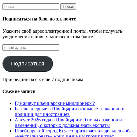
Найти:
Подписаться на блог по эл. почте
Укажите свой адрес электронной почты, чтобы получать
уведомления о новых записях в этом блоге.
Email
адрес
Подписаться
Присоединиться к еще 7 подписчикам
Свежие записи
Где живут швейцарские миллионеры?
Базель впервые в Швейцарии открывает вакансии в
полиции для иностранцев
Август 2026 года в Швейцарии: 9 новых законов и
изменений, о которых должны знать экспаты
Швейцарский город Кьяссо призывает владельцев собак
«нейтрализовать» мочу, иначе им грозит штраф