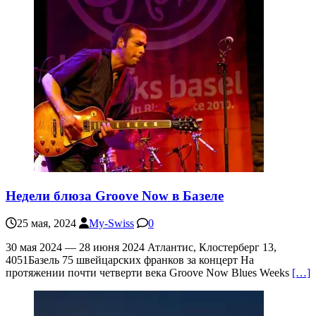
Недели блюза Groove Now в Базеле
25 мая, 2024
My-Swiss
0
30 мая 2024 — 28 июня 2024 Атлантис, Клостерберг 13,
4051Базель 75 швейцарских франков за концерт На
протяжении почти четверти века Groove Now Blues Weeks
[…]