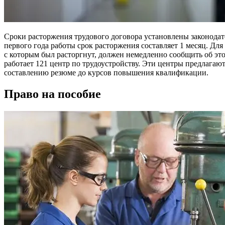
Сроки расторжения трудового договора установлены законодат
первого года работы срок расторжения составляет 1 месяц. Для т
с которым был расторгнут, должен немедленно сообщить об эт
работает 121 центр по трудоустройству. Эти центры предлагаю
составлению резюме до курсов повышения квалификации.
Право на пособие