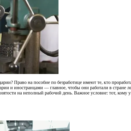
арии? Право на пособие по безработице имеют те, кто проработ
рии и иностранцами — главное, чтобы они работали в стране л
занятости на неполный рабочий день. Важное условие: тот, кому 