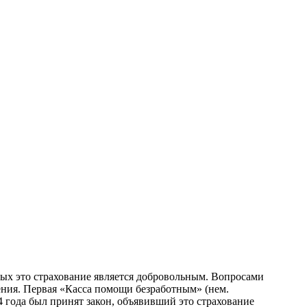
тых это страхование является добровольным. Вопросами
ния. Первая «Касса помощи безработным» (нем.
4 года был принят закон, объявивший это страхование