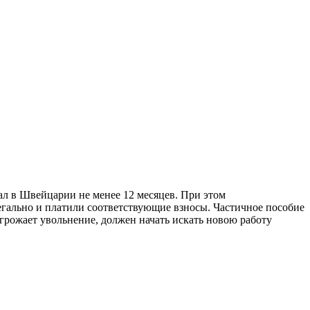
ал в Швейцарии не менее 12 месяцев. При этом
егально и платили соответствующие взносы. Частичное пособие
угрожает увольнение, должен начать искать новою работу