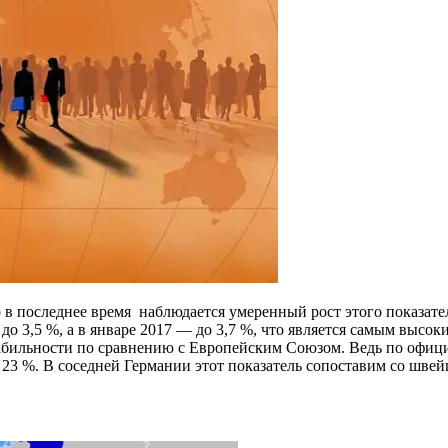
в последнее время наблюдается умеренный рост этого показате
до 3,5 %, а в январе 2017 — до 3,7 %, что является самым высо
абильности по сравнению с Европейским Союзом. Ведь по офици
23 %. В соседней Германии этот показатель сопоставим со швей