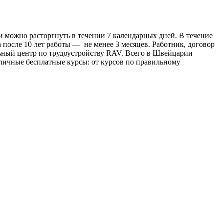
 можно расторгнуть в течении 7 календарных дней. В течение
, а после 10 лет работы — не менее 3 месяцев. Работник, договор
льный центр по трудоустройству RAV. Всего в Швейцарии
зличные бесплатные курсы: от курсов по правильному