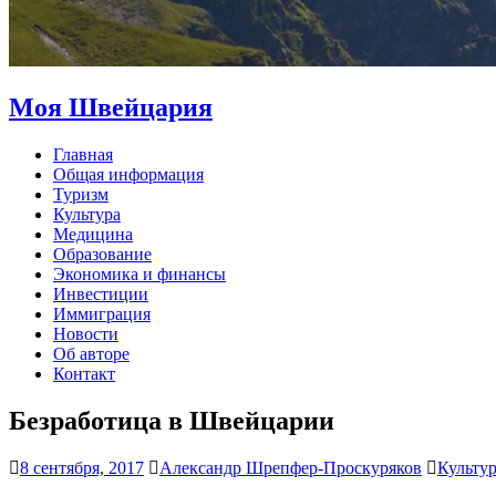
Моя Швейцария
Главная
Общая информация
Туризм
Культура
Медицина
Образование
Экономика и финансы
Инвестиции
Иммиграция
Новости
Об авторе
Контакт
Безработица в Швейцарии
8 сентября, 2017
Александр Шрепфер-Проскуряков
Культу