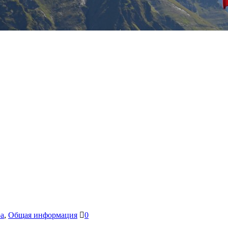
ра
,
Общая информация
0