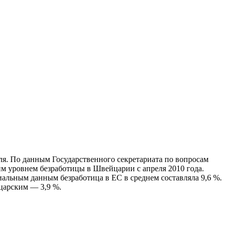
ля. По данным Государственного секретариата по вопросам
ким уровнем безработицы в Швейцарии с апреля 2010 года.
альным данным безработица в ЕС в среднем составляла 9,6 %.
царским — 3,9 %.