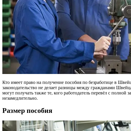
Кто имеет право на получение пособия по безработице в Швейц
законодательство не делает разницы между гражданами Швейца
могут получать также те, кого работодатель перевёл с полной 
незамедлительно.
Размер пособия