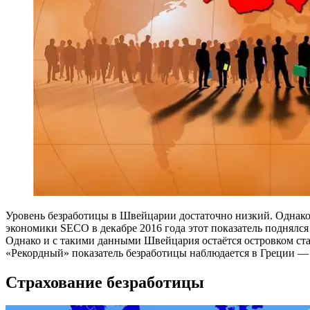
Уровень безработицы в Швейцарии достаточно низкий. Однако 
экономики SECO в декабре 2016 года этот показатель поднялся 
Однако и с такими данными Швейцария остаётся островком ст
«Рекордный» показатель безработицы наблюдается в Греции — 
Страхование безработицы