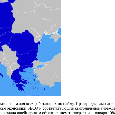
зательным для всех работающих по найму. Правда, для самозаня
росам экономики SECO и соответствующие кантональные учрежде
ыло создана швейцарским объединением типографий. 1 января 198