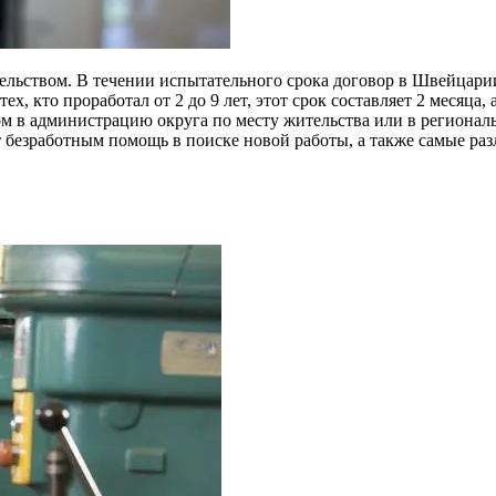
ельством. В течении испытательного срока договор в Швейцарии
ех, кто проработал от 2 до 9 лет, этот срок составляет 2 месяца
ом в администрацию округа по месту жительства или в региона
т безработным помощь в поиске новой работы, а также самые ра