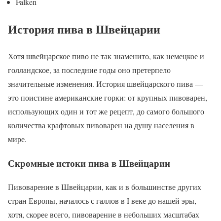
Falken
История пива в Швейцарии
Хотя швейцарское пиво не так знаменито, как немецкое и
голландское, за последние годы оно претерпело
значительные изменения. История швейцарского пива —
это поистине американские горки: от крупных пивоварен,
использующих один и тот же рецепт, до самого большого
количества крафтовых пивоварен на душу населения в
мире.
Скромные истоки пива в Швейцарии
Пивоварение в Швейцарии, как и в большинстве других
стран Европы, началось с галлов в I веке до нашей эры,
хотя, скорее всего, пивоварение в небольших масштабах