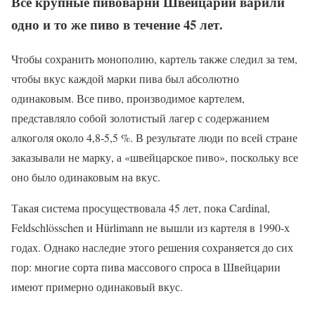
Все крупные пивоварни Швейцарии варили
одно и то же пиво в течение 45 лет.
Чтобы сохранить монополию, картель также следил за тем,
чтобы вкус каждой марки пива был абсолютно
одинаковым. Все пиво, производимое картелем,
представляло собой золотистый лагер с содержанием
алкоголя около 4,8-5,5 %. В результате люди по всей стране
заказывали не марку, а «швейцарское пиво», поскольку все
оно было одинаковым на вкус.
Такая система просуществовала 45 лет, пока Cardinal,
Feldschlösschen и Hürlimann не вышли из картеля в 1990-х
годах. Однако наследие этого решения сохраняется до сих
пор: многие сорта пива массового спроса в Швейцарии
имеют примерно одинаковый вкус.