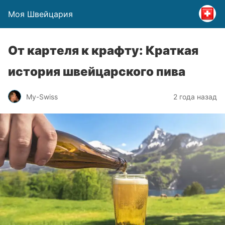
Моя Швейцария
От картеля к крафту: Краткая
история швейцарского пива
My-Swiss
2 года назад