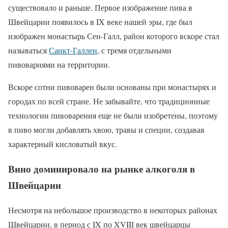
существовало и раньше. Первое изображение пива в
Швейцарии появилось в IX веке нашей эры, где был
изображен монастырь Сен-Галл, район которого вскоре стал
называться
Санкт-Галлен
, с тремя отдельными
пивоварнями на территории.
Вскоре сотни пивоварен были основаны при монастырях и
городах по всей стране. Не забывайте, что традиционные
технологии пивоварения еще не были изобретены, поэтому
в пиво могли добавлять хвою, травы и специи, создавая
характерный кисловатый вкус.
Вино доминировало на рынке алкоголя в
Швейцарии
Несмотря на небольшое производство в некоторых районах
Швейцарии, в период с IX по XVIII век швейцарцы