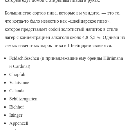
Большинство сортов пива, которые вы увидите, — это то,
что когда-то было известно как «швейцарское пиво»,
которое представляет собой золотистый напиток в стиле
лагер с концентрацией алкоголя около 4,8-5,5 %. Одними из
самых известных марок пива в Швейцарии являются:
Feldschlösschen (и принадлежащие ему бренды Hürlimann
и Cardinal)
Chopfab
Valaisanne
Calanda
Schützengarten
Eichhof
Ittinger
Appenzell