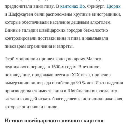
предпочитали вино пиву. В
кантонах Во
, Фрибург,
Цюрих
и Шаффхаузен были расположены крупные виноградники,
которые обеспечивали население дешевым алкоголем.
Винные гильдии швейцарских городов безжалостно
контролировали поставки вина и пива и навязывали
пивоварам ограничения и запреты.
Этой монополии пришел конец во время Малого
ледникового периода в 1600-х годах. Внезапное
похолодание, продолжавшееся до XIX века, привело к
вымерзанию винограда и гибели до 90 % лоз. Из-за падения
производства стоимость вина в Швейцарии выросла, что
заставило людей искать более дешевые источники алкоголя,
которые они нашли в пиве.
Истоки швейцарского пивного картеля