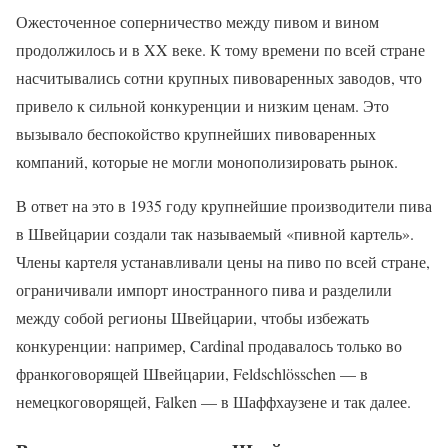
Ожесточенное соперничество между пивом и вином
продолжилось и в XX веке. К тому времени по всей стране
насчитывались сотни крупных пивоваренных заводов, что
привело к сильной конкуренции и низким ценам. Это
вызывало беспокойство крупнейших пивоваренных
компаний, которые не могли монополизировать рынок.
В ответ на это в 1935 году крупнейшие производители пива
в Швейцарии создали так называемый «пивной картель».
Члены картеля устанавливали цены на пиво по всей стране,
ограничивали импорт иностранного пива и разделили
между собой регионы Швейцарии, чтобы избежать
конкуренции: например, Cardinal продавалось только во
франкоговорящей Швейцарии, Feldschlösschen — в
немецкоговорящей, Falken — в Шаффхаузене и так далее.