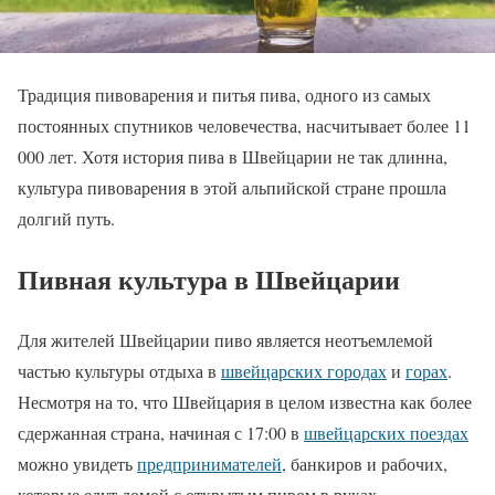
Традиция пивоварения и питья пива, одного из самых
постоянных спутников человечества, насчитывает более 11
000 лет. Хотя история пива в Швейцарии не так длинна,
культура пивоварения в этой альпийской стране прошла
долгий путь.
Пивная культура в Швейцарии
Для жителей Швейцарии пиво является неотъемлемой
частью культуры отдыха в
швейцарских городах
и
горах
.
Несмотря на то, что Швейцария в целом известна как более
сдержанная страна, начиная с 17:00 в
швейцарских поездах
можно увидеть
предпринимателей
, банкиров и рабочих,
которые едут домой с открытым пивом в руках.