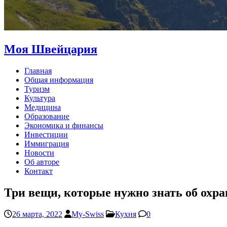
Моя Швейцария
Главная
Общая информация
Туризм
Культура
Медицина
Образование
Экономика и финансы
Инвестиции
Иммиграция
Новости
Об авторе
Контакт
Три вещи, которые нужно знать об охр
26 марта, 2022
My-Swiss
Кухня
0