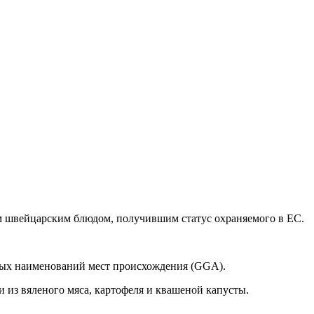
им швейцарским блюдом, получившим статус охраняемого в ЕС.
ных наименований мест происхождения (GGA).
 из вяленого мяса, картофеля и квашеной капусты.