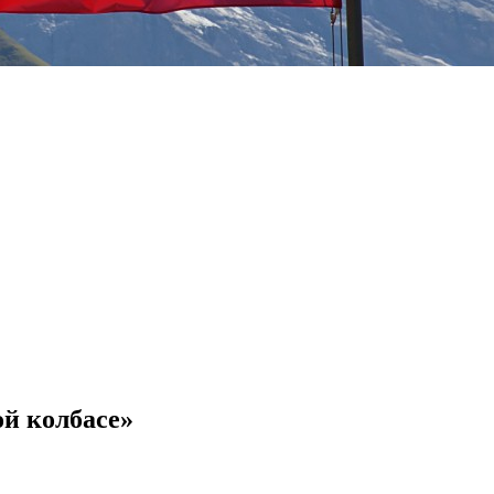
й колбасе»