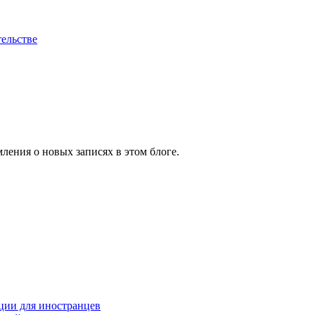
ельстве
ления о новых записях в этом блоге.
ции для иностранцев