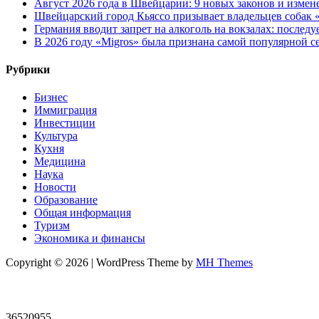
Август 2026 года в Швейцарии: 9 новых законов и измен
Швейцарский город Кьяссо призывает владельцев собак «
Германия вводит запрет на алкоголь на вокзалах: послед
В 2026 году «Migros» была признана самой популярной 
Рубрики
Бизнес
Иммиграция
Инвестиции
Культура
Кухня
Медицина
Наука
Новости
Образование
Общая информация
Туризм
Экономика и финансы
Copyright © 2026 | WordPress Theme by
MH Themes
36520955