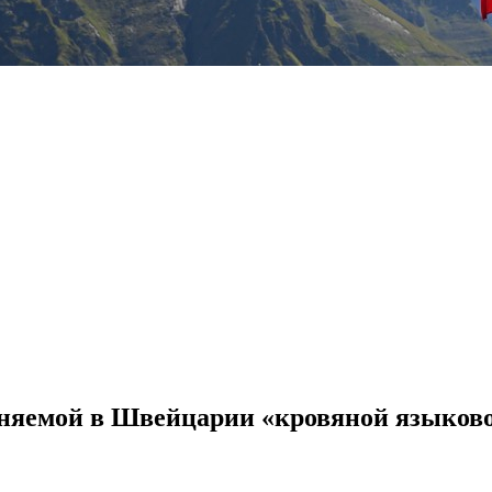
аняемой в Швейцарии «кровяной языково