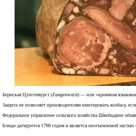
Бернская Цунгенвурст (Zungenwurst) — или «кровяная языкова
Защита не позволяет производителям имитировать колбасу, есл
Федеральное управление сельского хозяйства Швейцарии объ
Блюдо датируется 1798 годом и является неотъемлемой частью 