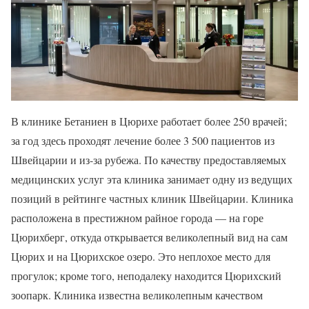
В клинике Бетаниен в Цюрихе работает более 250 врачей;
за год здесь проходят лечение более 3 500 пациентов из
Швейцарии и из-за рубежа. По качеству предоставляемых
медицинских услуг эта клиника занимает одну из ведущих
позиций в рейтинге частных клиник Швейцарии. Клиника
расположена в престижном райное города — на горе
Цюрихберг, откуда открывается великолепный вид на сам
Цюрих и на Цюрихское озеро. Это неплохое место для
прогулок; кроме того, неподалеку находится Цюрихский
зоопарк. Клиника известна великолепным качеством