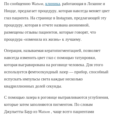
По сообщению
Watson
,
клиника
, работающая в Лозанне и
Ницце, предлагает процедуру, которая навсегда меняет цвет
глаз пациента. На странице в Instagram, предлагающей эту
процедуру, которая в отчете названа анонимной,
размещены отзывы пациентов, которые говорят, что
процедура «изменила их жизнь» к лучшему.
Операция, называемая кератопигментацией, позволяет
навсегда изменить цвет глаз с помощью татуировки,
которая выгравирована на роговице человека. Для этого
используется фемтосекундный лазер — прибор, способный
испускать импульсы света каждые несколько
квадриллионных долей секунды.
С помощью лазера в роговице вытравливаются углубления,
которые затем заполняются пигментом. По словам
Джульетты Баур из
Watson
, чаще всего пациентами