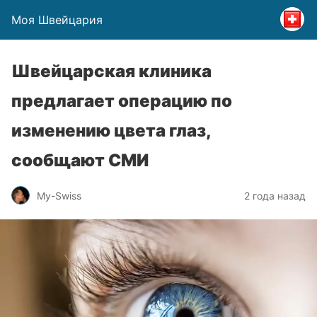
Моя Швейцария
Швейцарская клиника
предлагает операцию по
изменению цвета глаз,
сообщают СМИ
My-Swiss
2 года назад