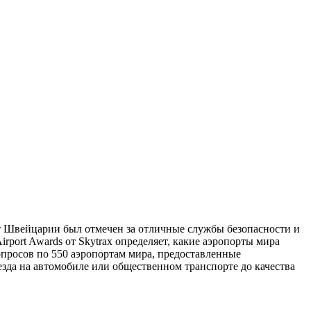
т Швейцарии был отмечен за отличные службы безопасности и
rport Awards от Skytrax определяет, какие аэропорты мира
опросов по 550 аэропортам мира, предоставленные
езда на автомобиле или общественном транспорте до качества