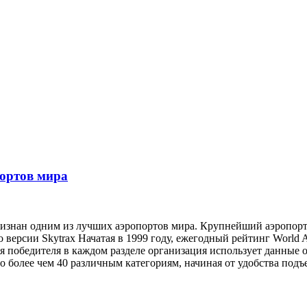
портов мира
ризнан одним из лучших аэропортов мира. Крупнейший аэропор
версии Skytrax Начатая в 1999 году, ежегодный рейтинг World Ai
я победителя в каждом разделе организация использует данные 
 более чем 40 различным категориям, начиная от удобства подъ