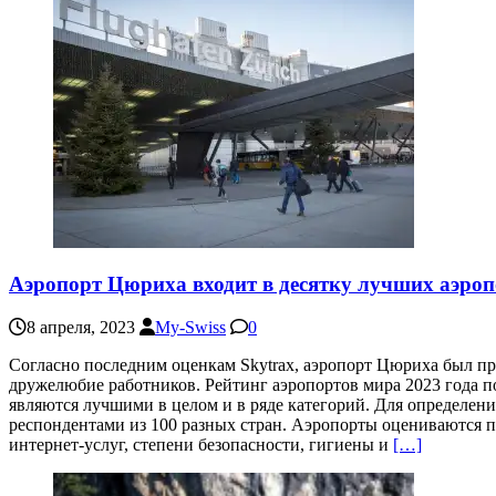
Аэропорт Цюриха входит в десятку лучших аэро
8 апреля, 2023
My-Swiss
0
Согласно последним оценкам Skytrax, аэропорт Цюриха был п
дружелюбие работников. Рейтинг аэропортов мира 2023 года по 
являются лучшими в целом и в ряде категорий. Для определени
респондентами из 100 разных стран. Аэропорты оцениваются по
интернет-услуг, степени безопасности, гигиены и
[…]