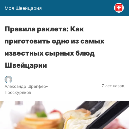
Моя Швейцария
Правила раклета: Как
приготовить одно из самых
известных сырных блюд
Швейцарии
7 лет назад
Александр Шрепфер-
Проскуряков