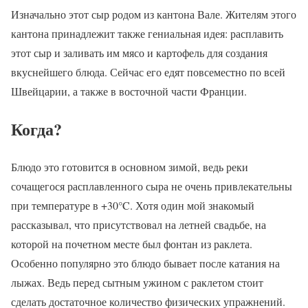
Изначально этот сыр родом из кантона Вале. Жителям этого
кантона принадлежит также гениальная идея: расплавить
этот сыр и заливать им мясо и картофель для создания
вкуснейшего блюда. Сейчас его едят повсеместно по всей
Швейцарии, а также в восточной части Франции.
Когда?
Блюдо это готовится в основном зимой, ведь реки
сочащегося расплавленного сыра не очень привлекательны
при температуре в +30°C. Хотя один мой знакомый
рассказывал, что присутствовал на летней свадьбе, на
которой на почетном месте был фонтан из раклета.
Особенно популярно это блюдо бывает после катания на
лыжах. Ведь перед сытным ужином с раклетом стоит
сделать достаточное количество физических упражнений.