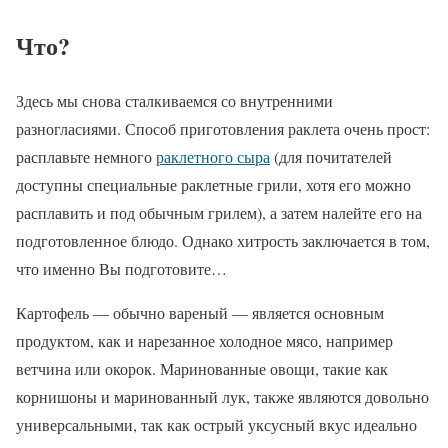
Что?
Здесь мы снова сталкиваемся со внутренними
разногласиями. Способ приготовления раклета очень прост:
расплавьте немного
раклетного сыра
(для почитателей
доступны специальные раклетные грили, хотя его можно
расплавить и под обычным грилем), а затем налейте его на
подготовленное блюдо. Однако хитрость заключается в том,
что именно Вы подготовите…
Картофель — обычно вареный — является основным
продуктом, как и нарезанное холодное мясо, например
ветчина или окорок. Маринованные овощи, такие как
корнишоны и маринованный лук, также являются довольно
универсальными, так как острый уксусный вкус идеально