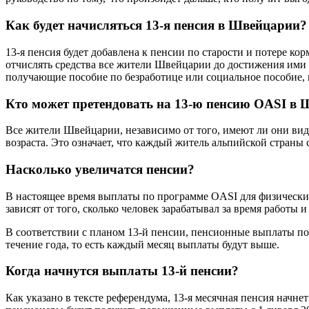
Как будет начисляться 13-я пенсия в Швейцарии?
13-я пенсия будет добавлена к пенсии по старости и потере к
отчислять средства все жители Швейцарии до достижения ими п
получающие пособие по безработице или социальное пособие,
Кто может претендовать на 13-ю пенсию OASI в
Все жители Швейцарии, независимо от того, имеют ли они вид
возраста. Это означает, что каждый житель альпийской страны
Насколько увеличатся пенсии?
В настоящее время выплаты по программе OASI для физических л
зависят от того, сколько человек зарабатывал за время работы 
В соответствии с планом 13-й пенсии, пенсионные выплаты по 
течение года, то есть каждый месяц выплаты будут выше.
Когда начнутся выплаты 13-й пенсии?
Как указано в тексте референдума, 13-я месячная пенсия начнет