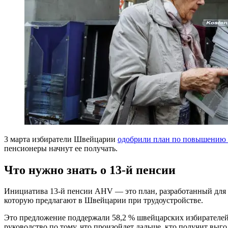
3 марта избиратели Швейцарии
одобрили план по повышению п
пенсионеры начнут ее получать.
Что нужно знать о 13-й пенсии
Инициатива 13-й пенсии AHV — это план, разработанный для 
которую предлагают в Швейцарии при трудоустройстве.
Это предложение поддержали 58,2 % швейцарских избирателей в
руководство по тому, что произойдет дальше, кто получит выг