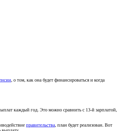
енсии
, о том, как она будет финансироваться и когда
плат каждый год. Это можно сравнить с 13-й зарплатой,
отиводействие
правительства
, план будет реализован. Вот
 выплату.