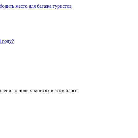
одить место для багажа туристов
4 году?
ления о новых записях в этом блоге.