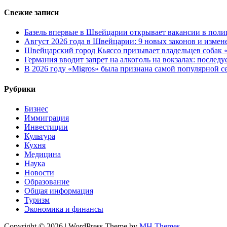
Свежие записи
Базель впервые в Швейцарии открывает вакансии в поли
Август 2026 года в Швейцарии: 9 новых законов и измен
Швейцарский город Кьяссо призывает владельцев собак «
Германия вводит запрет на алкоголь на вокзалах: послед
В 2026 году «Migros» была признана самой популярной 
Рубрики
Бизнес
Иммиграция
Инвестиции
Культура
Кухня
Медицина
Наука
Новости
Образование
Общая информация
Туризм
Экономика и финансы
Copyright © 2026 | WordPress Theme by
MH Themes