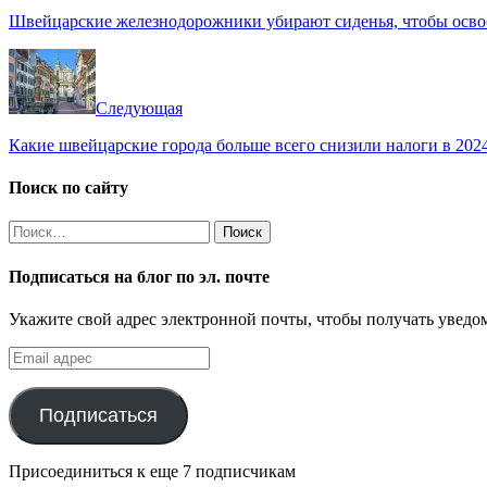
Швейцарские железнодорожники убирают сиденья, чтобы освоб
Следующая
Какие швейцарские города больше всего снизили налоги в 202
Поиск по сайту
Найти:
Подписаться на блог по эл. почте
Укажите свой адрес электронной почты, чтобы получать уведом
Email
адрес
Подписаться
Присоединиться к еще 7 подписчикам