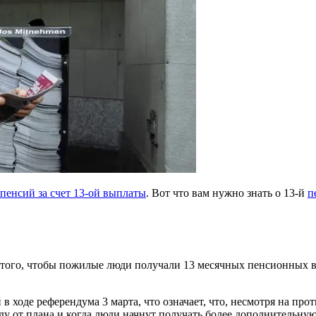
енсий за счет 13-ой выплаты
. Вот что вам нужно знать о 13-й
п
того, чтобы пожилые люди получали 13 месячных пенсионных вы
 ходе референдума 3 марта, что означает, что, несмотря на пр
оду от плана и когда люди начнут получать более дополнительную