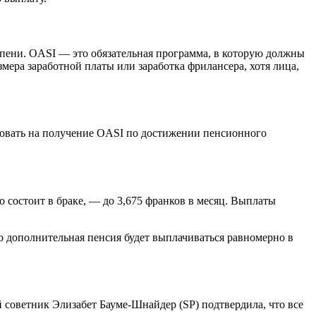
тупени. OASI — это обязательная программа, в которую должны
мера заработной платы или заработка фрилансера, хотя лица,
довать на получение OASI по достижении пенсионного
о состоит в браке, — до 3,675 франков в месяц. Выплаты
то дополнительная пенсия будет выплачиваться равномерно в
 советник Элизабет Бауме-Шнайдер (SP) подтвердила, что все