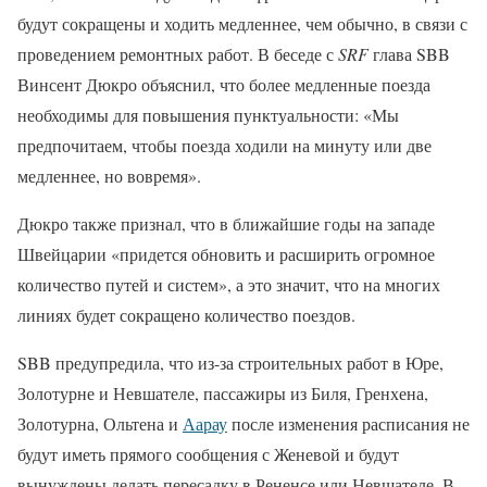
будут сокращены и ходить медленнее, чем обычно, в связи с
проведением ремонтных работ. В беседе с
SRF
глава SBB
Винсент Дюкро объяснил, что более медленные поезда
необходимы для повышения пунктуальности: «Мы
предпочитаем, чтобы поезда ходили на минуту или две
медленнее, но вовремя».
Дюкро также признал, что в ближайшие годы на западе
Швейцарии «придется обновить и расширить огромное
количество путей и систем», а это значит, что на многих
линиях будет сокращено количество поездов.
SBB предупредила, что из-за строительных работ в Юре,
Золотурне и Невшателе, пассажиры из Биля, Гренхена,
Золотурна, Ольтена и
Аарау
после изменения расписания не
будут иметь прямого сообщения с Женевой и будут
вынуждены делать пересадку в Рененсе или Невшателе. В