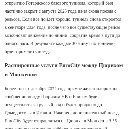
открытию Готардского базового туннеля, который был
частично закрыт с августа 2023 года из-за схода поезда с
рельсов. Если все пойдет хорошо, туннель снова откроется
в сентябре 2024 года, после чего все существующие рейсы
возобновят движение по линии, сократив время в пути до
одного часа. В результате каждые 30 минут по тоннелю
будет проходить поезд.
Расширенные услуги EuroCity между Цюрихом
и Мюнхеном
Более того, с декабря 2024 года прямое железнодорожное
сообщение между Цюрихом HB и Бригом будет
осуществляться круглый год и будет продлено до
Домодоссолы в Италии. Наконец, дополнительный поезд
EuroCity будет отправляться из Цюриха в Мюнхен в 5.35
утра с понедельника по субботу, а дополнительный