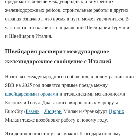
предложить больше международных и внутренних
железнодорожных рейсов, строительные работы в других
странах означают, что время в пути может увеличиться. В
частности, это касается направлений Швейцария-Германия
и Швейцария-Италия.
Швейцария расширит международное
железнодорожное сообщение с Италией
Начиная с международного сообщения, в новом расписании
SBB на 2025 год появятся прямые поезда между
швейцарскими городами
и итальянскими мегаполисами
Болонья и Генуя. Два законсервированных маршрута
EuroCity (
Базель
—
Люцерн
-Милан и Франкфурт-
Цюрих
-
Милан) также возобновят работу к новому году.
Эти дополнения станут возможны благодаря полному