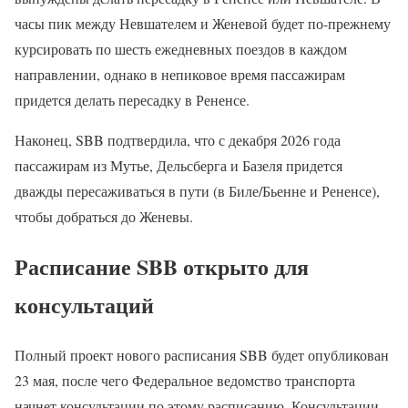
часы пик между Невшателем и Женевой будет по-прежнему
курсировать по шесть ежедневных поездов в каждом
направлении, однако в непиковое время пассажирам
придется делать пересадку в Рененсе.
Наконец, SBB подтвердила, что с декабря 2026 года
пассажирам из Мутье, Дельсберга и Базеля придется
дважды пересаживаться в пути (в Биле/Бьенне и Рененсе),
чтобы добраться до Женевы.
Расписание SBB открыто для
консультаций
Полный проект нового расписания SBB будет опубликован
23 мая, после чего Федеральное ведомство транспорта
начнет консультации по этому расписанию. Консультации