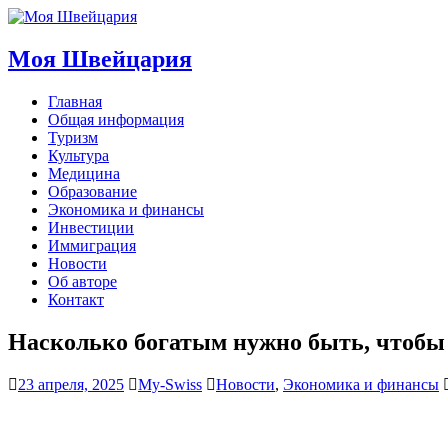
Моя Швейцария
Главная
Общая информация
Туризм
Культура
Медицина
Образование
Экономика и финансы
Инвестиции
Иммиграция
Новости
Об авторе
Контакт
Насколько богатым нужно быть, чтобы
23 апреля, 2025
My-Swiss
Новости
,
Экономика и финансы