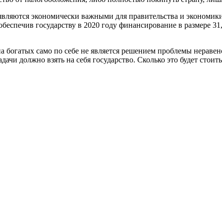
 являются экономически важными для правительства и экономи
обеспечив государству в 2020 году финансирование в размере 31,
 богатых само по себе не является решением проблемы неравенст
ачи должно взять на себя государство. Сколько это будет стоит