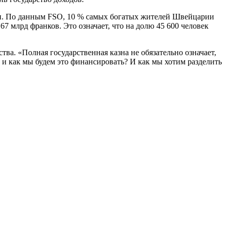
ки. По данным FSO, 10 % самых богатых жителей Швейцарии
67 млрд франков. Это означает, что на долю 45 600 человек
ва. «Полная государственная казна не обязательно означает,
ь и как мы будем это финансировать? И как мы хотим разделить