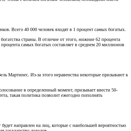
ков. Всего 40 000 человек входят в 1 процент самых богатых.
богатства страны. В отличие от этого, нижние 62 процента
 процента самых богатых составляет в среднем 20 миллионов
ель Мартинес. Из-за этого неравенства некоторые призывают к
олосование в определенный момент, призывает ввести 50-
ета, такая политика позволит ежегодно пополнять
 будет направлен на лиц, которые с наибольшей вероятностью
в государство доходов.