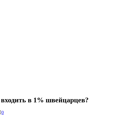
 входить в 1% швейцарцев?
0