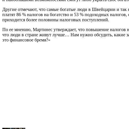
Другие отмечают, что самые богатые люди в Швейцарии и так
платят 86 % налогов на богатство и 53 % подоходных налогов, 
приходится более половины налоговых поступлений.
По ее мнению, Мартинес утверждает, что повышение налогов на
что люди в стране живут лучше… Нам нужно обсудить, какие зад
это финансовое бремя?»