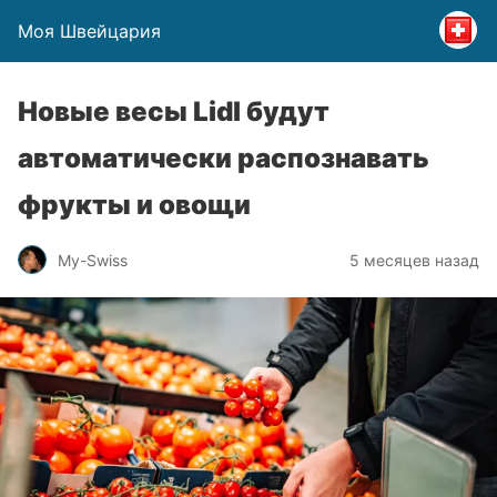
Моя Швейцария
Новые весы Lidl будут
автоматически распознавать
фрукты и овощи
My-Swiss
5 месяцев назад