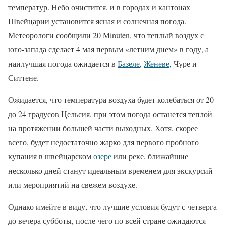
температур. Небо очистится, и в городах и кантонах
Швейцарии установится ясная и солнечная погода.
Метеорологи сообщили 20 Minuten, что теплый воздух с
юго-запада сделает 4 мая первым «летним днем» в году, а
наилучшая погода ожидается в
Базеле
,
Женеве
, Чуре и
Ситтене.
Ожидается, что температура воздуха будет колебаться от 20
до 24 градусов Цельсия, при этом погода останется теплой
на протяжении большей части выходных. Хотя, скорее
всего, будет недостаточно жарко для первого пробного
купания в швейцарском
озере
или реке, ближайшие
несколько дней станут идеальным временем для экскурсий
или мероприятий на свежем воздухе.
Однако имейте в виду, что лучшие условия будут с четверга
до вечера субботы, после чего по всей стране ожидаются