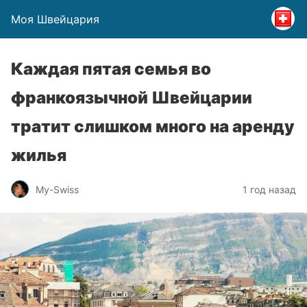
Моя Швейцария
Каждая пятая семья во
франкоязычной Швейцарии
тратит слишком много на аренду
жилья
My-Swiss
1 год назад