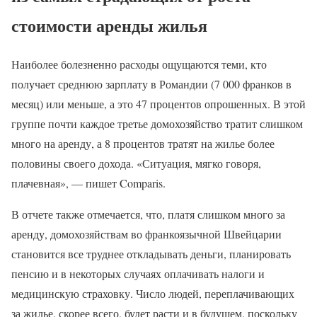
стоимости аренды жилья
Наиболее болезненно расходы ощущаются теми, кто
получает среднюю зарплату в Романдии (7 000 франков в
месяц) или меньше, а это 47 процентов опрошенных. В этой
группе почти каждое третье домохозяйство тратит слишком
много на аренду, а 8 процентов тратят на жилье более
половины своего дохода. «Ситуация, мягко говоря,
плачевная», — пишет Comparis.
В отчете также отмечается, что, платя слишком много за
аренду, домохозяйствам во франкоязычной Швейцарии
становится все труднее откладывать деньги, планировать
пенсию и в некоторых случаях оплачивать налоги и
медицинскую страховку. Число людей, переплачивающих
за жилье, скорее всего, будет расти и в будущем, поскольку