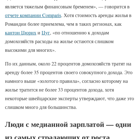
является тяжелым финансовым бременем», — говорится в
отчете компании Comparis
. Хотя стоимость аренды жилья в
Романдии более приемлема, чем в таких регионах, как
кантон Цюрих
и
Цуг
, «по отношению к доходам
домохозяйств расходы на жилье остаются слишком
высокими для многих».
По их данным, около 22 процентов домохозяйств тратят на
аренду более 35 процентов своего совокупного дохода. Это
намного выше «золотого правила», согласно которому на
жилье тратится не более 33 процентов дохода, хотя
некоторые швейцарские эксперты утверждают, что даже это
слишком много для большинства.
Люди с медианной зарплатой — одни
из самых страдающих от роста