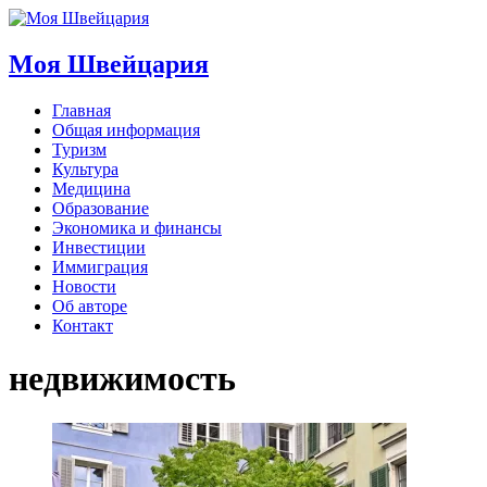
Моя Швейцария
Главная
Общая информация
Туризм
Культура
Медицина
Образование
Экономика и финансы
Инвестиции
Иммиграция
Новости
Об авторе
Контакт
недвижимость