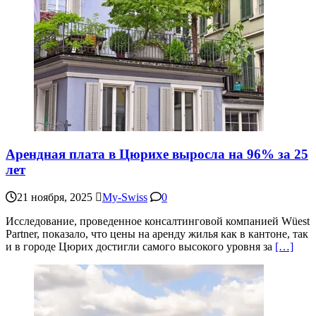
Арендная плата в Цюрихе выросла на 96% за 25
лет
21 ноября, 2025
My-Swiss
0
Исследование, проведенное консалтинговой компанией Wüest
Partner, показало, что цены на аренду жилья как в кантоне, так
и в городе Цюрих достигли самого высокого уровня за
[…]