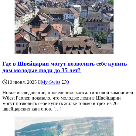
Где в Швейцарии могут позволить себе купить
дом молодые люди до 35 лет?
10 июня, 2025
My-Swiss
0
Новое исследование, проведенное консалтинговой компанией
Wüest Partner, показало, что молодые люди в Швейцарии
могут позволить себе купить жилье только в трех из 26
швейцарских кантонов.
[…]