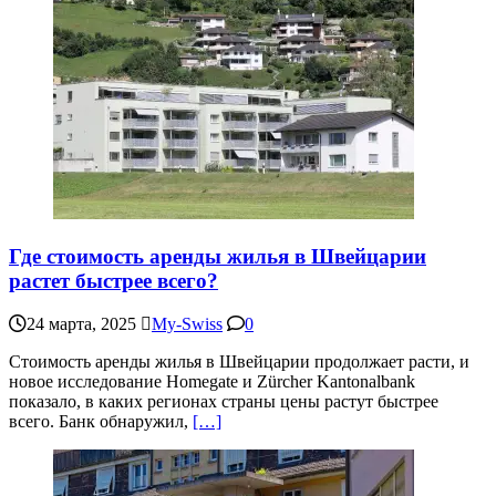
Где стоимость аренды жилья в Швейцарии
растет быстрее всего?
24 марта, 2025
My-Swiss
0
Стоимость аренды жилья в Швейцарии продолжает расти, и
новое исследование Homegate и Zürcher Kantonalbank
показало, в каких регионах страны цены растут быстрее
всего. Банк обнаружил,
[…]