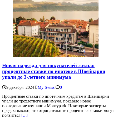
Новая надежда для покупателей жилья:
процентные ставки по ипотеке в Швейцарии
упали до 3-летнего минимума
9 декабря, 2024
My-Swiss
0
Процентные ставки по ипотечным кредитам в Швейцарии
упали до трехлетнего минимума, показало новое
исследование компании Moneypark. Некоторые эксперты
предсказывают, что отрицательные процентные ставки могут
появиться
[…]