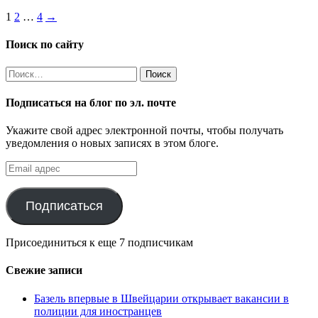
Пагинация
1
2
…
4
→
записей
Поиск по сайту
Найти:
Подписаться на блог по эл. почте
Укажите свой адрес электронной почты, чтобы получать
уведомления о новых записях в этом блоге.
Email
адрес
Подписаться
Присоединиться к еще 7 подписчикам
Свежие записи
Базель впервые в Швейцарии открывает вакансии в
полиции для иностранцев