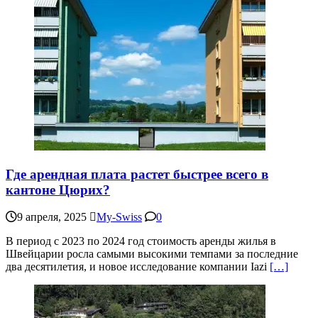
Где арендная плата растет быстрее всего в
кантоне Цюрих?
9 апреля, 2025
My-Swiss
0
В период с 2023 по 2024 год стоимость аренды жилья в
Швейцарии росла самыми высокими темпами за последние
два десятилетия, и новое исследование компании Iazi
[…]