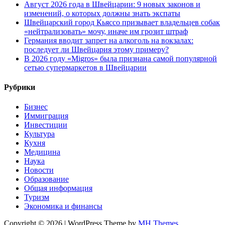
Август 2026 года в Швейцарии: 9 новых законов и
изменений, о которых должны знать экспаты
Швейцарский город Кьяссо призывает владельцев собак
«нейтрализовать» мочу, иначе им грозит штраф
Германия вводит запрет на алкоголь на вокзалах:
последует ли Швейцария этому примеру?
В 2026 году «Migros» была признана самой популярной
сетью супермаркетов в Швейцарии
Рубрики
Бизнес
Иммиграция
Инвестиции
Культура
Кухня
Медицина
Наука
Новости
Образование
Общая информация
Туризм
Экономика и финансы
Copyright © 2026 | WordPress Theme by
MH Themes