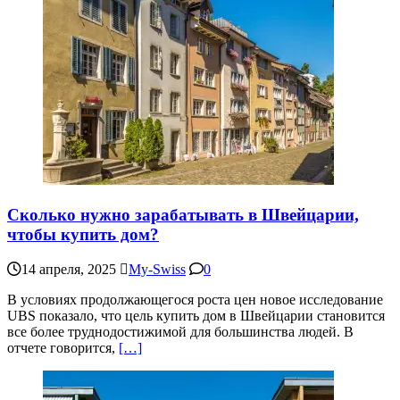
Сколько нужно зарабатывать в Швейцарии,
чтобы купить дом?
14 апреля, 2025
My-Swiss
0
В условиях продолжающегося роста цен новое исследование
UBS показало, что цель купить дом в Швейцарии становится
все более труднодостижимой для большинства людей. В
отчете говорится,
[…]