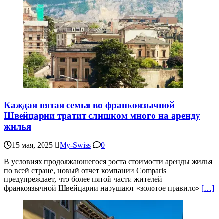
Каждая пятая семья во франкоязычной
Швейцарии тратит слишком много на аренду
жилья
15 мая, 2025
My-Swiss
0
В условиях продолжающегося роста стоимости аренды жилья
по всей стране, новый отчет компании Comparis
предупреждает, что более пятой части жителей
франкоязычной Швейцарии нарушают «золотое правило»
[…]